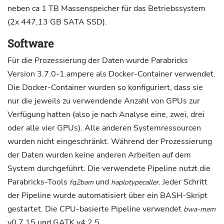
neben ca 1 TB Massenspeicher für das Betriebssystem
(2x 447,13 GB SATA SSD).
Software
Für die Prozessierung der Daten wurde Parabricks
Version 3.7.0-1.ampere als Docker-Container verwendet.
Die Docker-Container wurden so konfiguriert, dass sie
nur die jeweils zu verwendende Anzahl von GPUs zur
Verfügung hatten (also je nach Analyse eine, zwei, drei
oder alle vier GPUs). Alle anderen Systemressourcen
wurden nicht eingeschränkt. Während der Prozessierung
der Daten wurden keine anderen Arbeiten auf dem
System durchgeführt. Die verwendete Pipeline nutzt die
Parabricks-Tools
und
. Jeder Schritt
fq2bam
haplotypecaller
der Pipeline wurde automatisiert über ein BASH-Skript
gestartet. Die CPU-basierte Pipeline verwendet
bwa-mem
v0.7.15 und GATK v4.2.5.