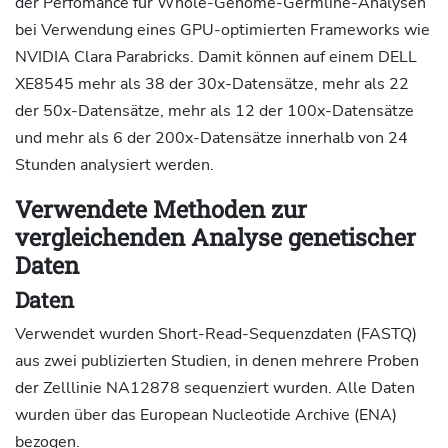
der Perfomance für Whole-Genome-Germline-Analysen
bei Verwendung eines GPU-optimierten Frameworks wie
NVIDIA Clara Parabricks. Damit können auf einem DELL
XE8545 mehr als 38 der 30x-Datensätze, mehr als 22
der 50x-Datensätze, mehr als 12 der 100x-Datensätze
und mehr als 6 der 200x-Datensätze innerhalb von 24
Stunden analysiert werden.
Verwendete Methoden zur
vergleichenden Analyse genetischer
Daten
Daten
Verwendet wurden Short-Read-Sequenzdaten (FASTQ)
aus zwei publizierten Studien, in denen mehrere Proben
der Zelllinie NA12878 sequenziert wurden. Alle Daten
wurden über das European Nucleotide Archive (ENA)
bezogen.