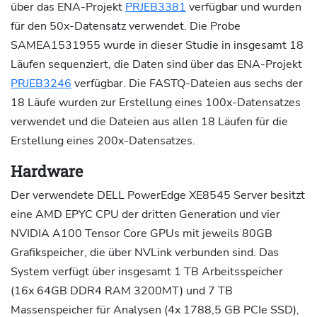
über das ENA-Projekt
PRJEB3381
verfügbar und wurden
für den 50x-Datensatz verwendet. Die Probe
SAMEA1531955 wurde in dieser Studie in insgesamt 18
Läufen sequenziert, die Daten sind über das ENA-Projekt
PRJEB3246
verfügbar. Die FASTQ-Dateien aus sechs der
18 Läufe wurden zur Erstellung eines 100x-Datensatzes
verwendet und die Dateien aus allen 18 Läufen für die
Erstellung eines 200x-Datensatzes.
Hardware
Der verwendete DELL PowerEdge XE8545 Server besitzt
eine AMD EPYC CPU der dritten Generation und vier
NVIDIA A100 Tensor Core GPUs mit jeweils 80GB
Grafikspeicher, die über NVLink verbunden sind. Das
System verfügt über insgesamt 1 TB Arbeitsspeicher
(16x 64GB DDR4 RAM 3200MT) und 7 TB
Massenspeicher für Analysen (4x 1788,5 GB PCIe SSD),