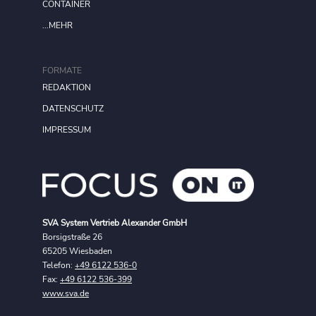
CONTAINER
...MEHR
FORMATE
REDAKTION
DATENSCHUTZ
IMPRESSUM
SVA System Vertrieb Alexander GmbH
Borsigstraße 26
65205 Wiesbaden
Telefon:
+49 6122 536-0
Fax:
+49 6122 536-399
www.sva.de