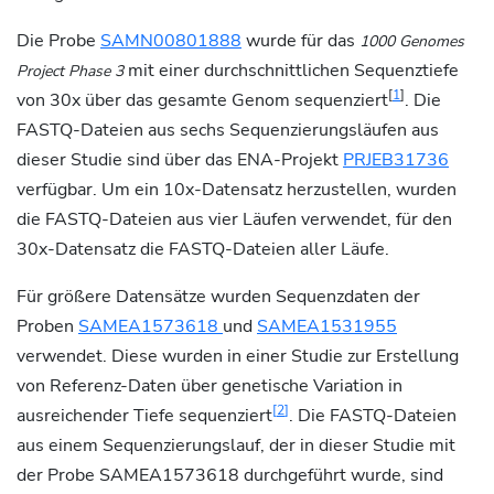
Die Probe
SAMN00801888
wurde für das
1000 Genomes
mit einer durchschnittlichen Sequenztiefe
Project Phase 3
[
1
]
von 30x über das gesamte Genom sequenziert
. Die
FASTQ-Dateien aus sechs Sequenzierungsläufen aus
dieser Studie sind über das ENA-Projekt
PRJEB31736
verfügbar. Um ein 10x-Datensatz herzustellen, wurden
die FASTQ-Dateien aus vier Läufen verwendet, für den
30x-Datensatz die FASTQ-Dateien aller Läufe.
Für größere Datensätze wurden Sequenzdaten der
Proben
SAMEA1573618
und
SAMEA1531955
verwendet. Diese wurden in einer Studie zur Erstellung
von Referenz-Daten über genetische Variation in
[
2
]
ausreichender Tiefe sequenziert
. Die FASTQ-Dateien
aus einem Sequenzierungslauf, der in dieser Studie mit
der Probe SAMEA1573618 durchgeführt wurde, sind