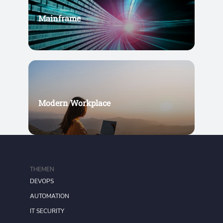
Mainframe
Modern Workplace
THEMEN
DEVOPS
AUTOMATION
IT SECURITY