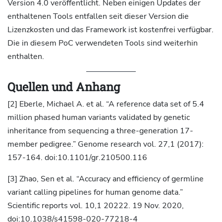
Version 4.0 veröffentlicht. Neben einigen Updates der
enthaltenen Tools entfallen seit dieser Version die
Lizenzkosten und das Framework ist kostenfrei verfügbar.
Die in diesem PoC verwendeten Tools sind weiterhin
enthalten.
Quellen und Anhang
[2] Eberle, Michael A. et al. “A reference data set of 5.4
million phased human variants validated by genetic
inheritance from sequencing a three-generation 17-
member pedigree.” Genome research vol. 27,1 (2017):
157-164. doi:10.1101/gr.210500.116
[3] Zhao, Sen et al. “Accuracy and efficiency of germline
variant calling pipelines for human genome data.”
Scientific reports vol. 10,1 20222. 19 Nov. 2020,
doi:10.1038/s41598-020-77218-4