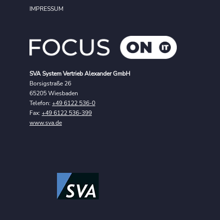
IMPRESSUM
SVA System Vertrieb Alexander GmbH
Borsigstraße 26
65205 Wiesbaden
Telefon:
+49 6122 536-0
Fax:
+49 6122 536-399
www.sva.de