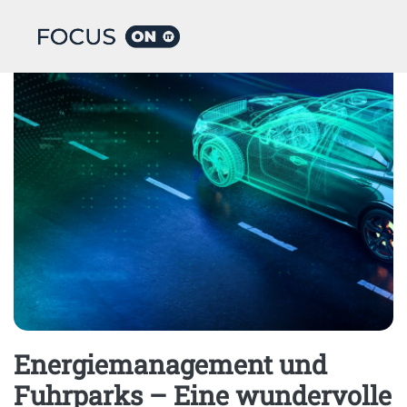
Home
Big Data Analytics
Energiemanagement und
Fuhrparks – Eine wundervolle