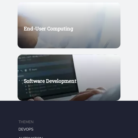
End-User Computing
Software Development
THEMEN
DEVOPS