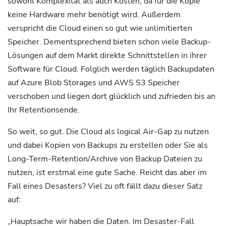
sowohl Komplexität als auch Kosten, da für die Kopie
keine Hardware mehr benötigt wird. Außerdem
verspricht die Cloud einen so gut wie unlimitierten
Speicher. Dementsprechend bieten schon viele Backup-
Lösungen auf dem Markt direkte Schnittstellen in ihrer
Software für Cloud. Folglich werden täglich Backupdaten
auf Azure Blob Storages und AWS S3 Speicher
verschoben und liegen dort glücklich und zufrieden bis an
Ihr Retentionsende.
So weit, so gut. Die Cloud als logical Air-Gap zu nutzen
und dabei Kopien von Backups zu erstellen oder Sie als
Long-Term-Retention/Archive von Backup Dateien zu
nutzen, ist erstmal eine gute Sache. Reicht das aber im
Fall eines Desasters? Viel zu oft fällt dazu dieser Satz
auf:
„Hauptsache wir haben die Daten. Im Desaster-Fall