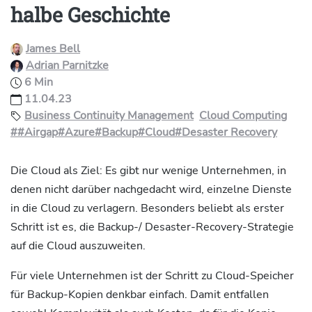
halbe Geschichte
James Bell
Adrian Parnitzke
6 Min
11.04.23
Business Continuity Management
Cloud Computing
##Airgap
#Azure
#Backup
#Cloud
#Desaster Recovery
Die Cloud als Ziel: Es gibt nur wenige Unternehmen, in
denen nicht darüber nachgedacht wird, einzelne Dienste
in die Cloud zu verlagern. Besonders beliebt als erster
Schritt ist es, die Backup-/ Desaster-Recovery-Strategie
auf die Cloud auszuweiten.
Für viele Unternehmen ist der Schritt zu Cloud-Speicher
für Backup-Kopien denkbar einfach. Damit entfallen