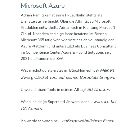
Microsoft Azure
Adrian Parnitzke hat seine IT-Laufbahn stehts als
Dienstleister verbracht. Über die Affinität zu Microsoft
Produkten entwickelte Adrian sich in Richtung Microsoft
Cloud. Nachdem er einige Jahre beratend im Bereich
Microsoft 365 tätig war, widmete er sich vollständig der
Azure Plattform und unterstützt als Business Consultant
im Compentence Center Azure & Hybrid Solutions seit
2021 die Kunden der SVA.
Meinen
Was machst du als erstes im Büro/Homeoffice?
Zwerg-Dackel Toni auf seinen Büroplatz bringen.
3D Drucker.
Unverzichtbare Tools in deinem Alltag?
wäre ich bei
Wenn ich ein(e) Superheld-/in wäre, dann…
DC Comics.
außergewöhnlichem Essen.
Ich werde schwach bei…