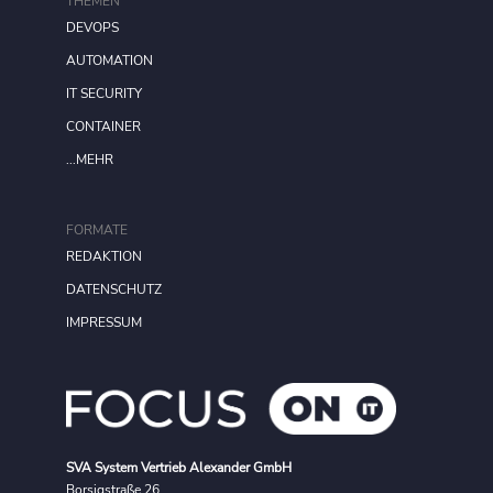
THEMEN
DEVOPS
AUTOMATION
IT SECURITY
CONTAINER
...MEHR
FORMATE
REDAKTION
DATENSCHUTZ
IMPRESSUM
SVA System Vertrieb Alexander GmbH
Borsigstraße 26