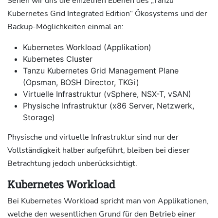
Sehen wir uns die einzelnen Ebenen des „Tanzu
Kubernetes Grid Integrated Edition“ Ökosystems und der
Backup-Möglichkeiten einmal an:
Kubernetes Workload (Applikation)
Kubernetes Cluster
Tanzu Kubernetes Grid Management Plane
(Opsman, BOSH Director, TKGi)
Virtuelle Infrastruktur (vSphere, NSX-T, vSAN)
Physische Infrastruktur (x86 Server, Netzwerk,
Storage)
Physische und virtuelle Infrastruktur sind nur der
Vollständigkeit halber aufgeführt, bleiben bei dieser
Betrachtung jedoch unberücksichtigt.
Kubernetes Workload
Bei Kubernetes Workload spricht man von Applikationen,
welche den wesentlichen Grund für den Betrieb einer