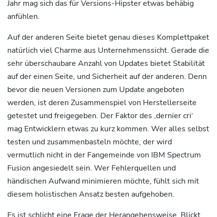
Jahr mag sich das für Versions-Hipster etwas behäbig
anfühlen.
Auf der anderen Seite bietet genau dieses Komplettpaket
natürlich viel Charme aus Unternehmenssicht. Gerade die
sehr überschaubare Anzahl von Updates bietet Stabilität
auf der einen Seite, und Sicherheit auf der anderen. Denn
bevor die neuen Versionen zum Update angeboten
werden, ist deren Zusammenspiel von Herstellerseite
getestet und freigegeben. Der Faktor des ‚dernier cri‘
mag Entwicklern etwas zu kurz kommen. Wer alles selbst
testen und zusammenbasteln möchte, der wird
vermutlich nicht in der Fangemeinde von IBM Spectrum
Fusion angesiedelt sein. Wer Fehlerquellen und
händischen Aufwand minimieren möchte, fühlt sich mit
diesem holistischen Ansatz besten aufgehoben.
Es ist schlicht eine Frage der Herangehensweise. Blickt