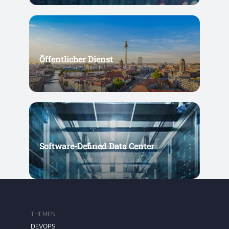
Öffentlicher Dienst
Software-Defined Data Center
THEMEN
DEVOPS