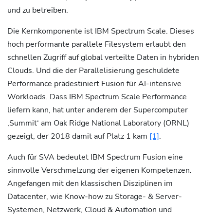
und zu betreiben.
Die Kernkomponente ist IBM Spectrum Scale. Dieses
hoch performante parallele Filesystem erlaubt den
schnellen Zugriff auf global verteilte Daten in hybriden
Clouds. Und die der Parallelisierung geschuldete
Performance prädestiniert Fusion für AI-intensive
Workloads. Dass IBM Spectrum Scale Performance
liefern kann, hat unter anderem der Supercomputer
‚Summit‘ am Oak Ridge National Laboratory (ORNL)
gezeigt, der 2018 damit auf Platz 1 kam
[1]
.
Auch für SVA bedeutet IBM Spectrum Fusion eine
sinnvolle Verschmelzung der eigenen Kompetenzen.
Angefangen mit den klassischen Disziplinen im
Datacenter, wie Know-how zu Storage- & Server-
Systemen, Netzwerk, Cloud & Automation und