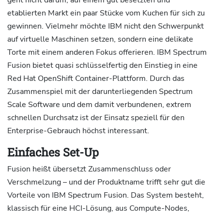
geht nicht darum, auf einem gut besetzten und
etablierten Markt ein paar Stücke vom Kuchen für sich zu
gewinnen. Vielmehr möchte IBM nicht den Schwerpunkt
auf virtuelle Maschinen setzen, sondern eine delikate
Torte mit einem anderen Fokus offerieren. IBM Spectrum
Fusion bietet quasi schlüsselfertig den Einstieg in eine
Red Hat OpenShift Container-Plattform. Durch das
Zusammenspiel mit der darunterliegenden Spectrum
Scale Software und dem damit verbundenen, extrem
schnellen Durchsatz ist der Einsatz speziell für den
Enterprise-Gebrauch höchst interessant.
Einfaches Set-Up
Fusion heißt übersetzt Zusammenschluss oder
Verschmelzung – und der Produktname trifft sehr gut die
Vorteile von IBM Spectrum Fusion. Das System besteht,
klassisch für eine HCI-Lösung, aus Compute-Nodes,