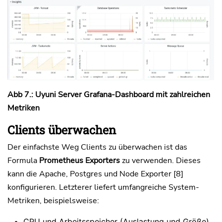
Abb 7.: Uyuni Server Grafana-Dashboard mit zahlreichen
Metriken
Clients überwachen
Der einfachste Weg Clients zu überwachen ist das
Formula
Prometheus Exporters
zu verwenden. Dieses
kann die Apache, Postgres und Node Exporter [8]
konfigurieren. Letzterer liefert umfangreiche System-
Metriken, beispielsweise:
CPU und Arbeitsspeicher (Auslastung und Größe)