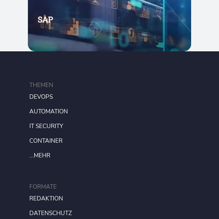
SAP
THEMEN
DEVOPS
AUTOMATION
IT SECURITY
CONTAINER
...MEHR
FORMATE
REDAKTION
DATENSCHUTZ