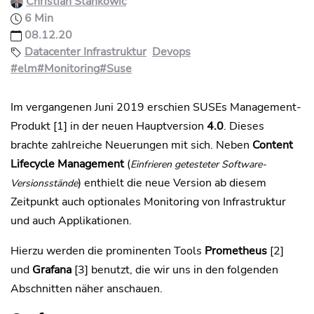
Christian Stankowic
6 Min
08.12.20
Datacenter Infrastruktur
Devops
#elm
#Monitoring
#Suse
Im vergangenen Juni 2019 erschien SUSEs Management-
Produkt [1] in der neuen Hauptversion
4.0
. Dieses
brachte zahlreiche Neuerungen mit sich. Neben
Content
Lifecycle Management
(
Einfrieren getesteter Software-
) enthielt die neue Version ab diesem
Versionsstände
Zeitpunkt auch optionales Monitoring von Infrastruktur
und auch Applikationen.
Hierzu werden die prominenten Tools
Prometheus
[2]
und
Grafana
[3] benutzt, die wir uns in den folgenden
Abschnitten näher anschauen.