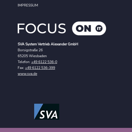
IMPRESSUM
SVA System Vertrieb Alexander GmbH
Borsigstraße 26
65205 Wiesbaden
Telefon:
+49 6122 536-0
Fax:
+49 6122 536-399
www.sva.de