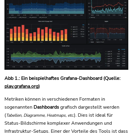
Abb 1.: Ein beispielhaftes Grafana-Dashboard (Quelle:
play.grafana.org
)
Metriken können in verschiedenen Formaten in
sogenannten
Dashboards
grafisch dargestellt werden
(
). Dies ist ideal für
Tabellen, Diagramme, Heatmaps, etc.
Status-Bildschirme komplexer Anwendungen und
Infrastruktur-Setups. Einer der Vorteile des Tools ist dass