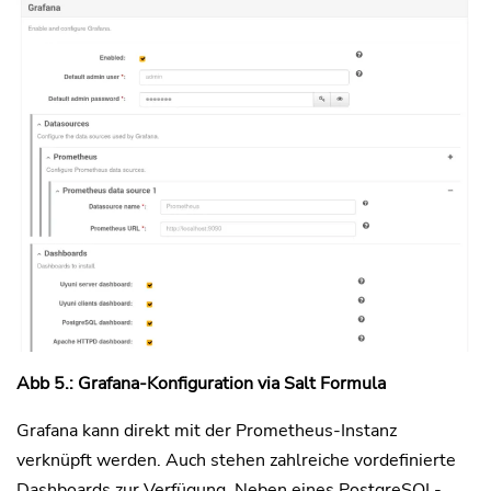
Abb 5.: Grafana-Konfiguration via Salt Formula
Grafana kann direkt mit der Prometheus-Instanz
verknüpft werden. Auch stehen zahlreiche vordefinierte
Dashboards zur Verfügung. Neben eines PostgreSQL-