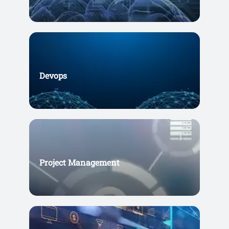
Devops
Project Management