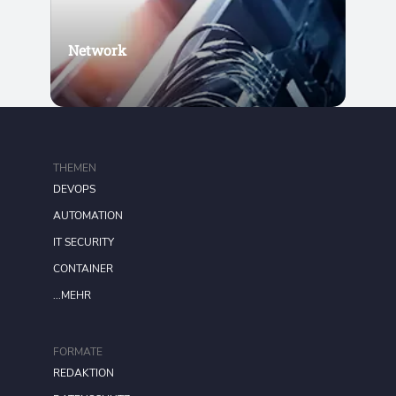
Network
THEMEN
DEVOPS
AUTOMATION
IT SECURITY
CONTAINER
...MEHR
FORMATE
REDAKTION