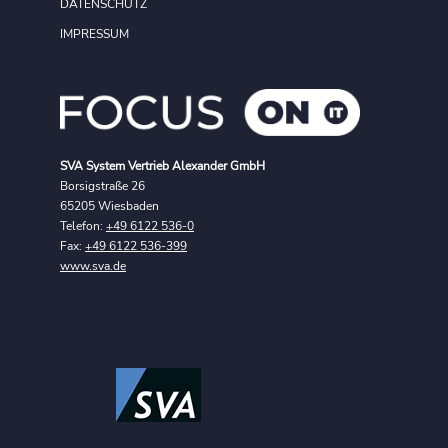
DATENSCHUTZ
IMPRESSUM
SVA System Vertrieb Alexander GmbH
Borsigstraße 26
65205 Wiesbaden
Telefon:
+49 6122 536-0
Fax:
+49 6122 536-399
www.sva.de