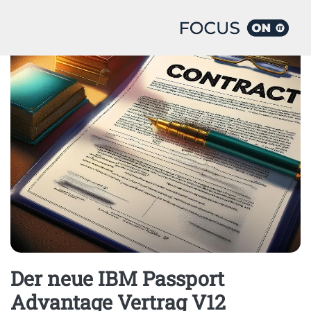
Home
Digital Process Solutions
Der neue IBM Passport
Advantage Vertrag V12