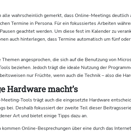
n alle wahrscheinlich gemerkt, dass Online-Meetings deutlich
ischen Termine in Persona. Für ein fokussiertes Arbeiten wäh
f Pausen geachtet werden. Um diese fest im Kalender zu veran
nen auch hinterlegen, dass Termine automatisch um fünf ode
 Themen angesprochen, die sich auf die Benutzung von Micro
ools beziehen. Jedoch trägt die ideale Nutzung der Programm
eitsweisen nur Früchte, wenn auch die Technik – also die Har
ige Hardware macht’s
Meeting-Tools trägt auch die eingesetzte Hardware entschei
s bei. Deshalb fokussiert der zweite Teil dieser Beitragsserie
ener Art und bietet einige Tipps dazu an.
 kommen Online-Besprechungen über eine durch das Internet