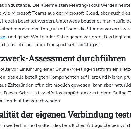
tion zustande. Die allermeisten Meeting-Tools werden heute
 wie Microsoft Teams aus der Microsoft Cloud, aber auch dies 
elregeln beachtet werden. Unterwegs begegnet man häufig 
Teilnehmenden der Ton „ruckelt“ oder die Stimme verzerrt wir
zer
und ganze Worte oder Sätze gehen verloren. Das liegt dar
h das Internet beim Transport sehr anfällig ist.
etzwerk-Assessment durchführen
llte vor Einführung einer Online-Meeting-Plattform ein Ne
en, das alle beteiligten Komponenten auf Herz und Nieren prü
aus Zeitgründen oft nicht möglich gewesen, kann aber natürlic
. Dieser Schritt ist zweifellos empfehlenswert, denn Online
m Berufsalltag verschwinden.
alität der eigenen Verbindung test
h weiterhin Bestandteil des beruflichen Alltags bleiben wird