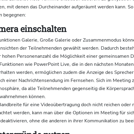
n, mit denen das Durcheinander aufgeräumt werden kann. So
n begegnen:
amera einschalten
unktionen Galerie, Große Galerie oder Zusammenmodus könn
Ansichten der Teilnehmenden gewählt werden. Dadurch besteh
r hohen Personenanzahl die Möglichkeit einer gemeinsamen Da
 Funktionen wie PowerPoint Live, die in den nächsten Monaten
halten werden, ermöglichen zudem die Anzeige des Sprecher
ich einer Nachrichtensendung im Fernsehen. Sich im Meeting z
mosphäre, da alle Teilnehmenden gegenseitig die Körpersprac
 wahrnehmen können.
Bandbreite für eine Videoübertragung doch nicht reichen oder 
htet werden, kann man über die Optionen im Meeting für sich
eaktivieren, ohne die anderen in ihrer Kommunikation zu beei