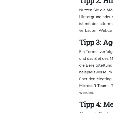
Tipp 2: H
Nutzen Sie die Mög
Hintergrund oder 
ist mit den aller
verbauten Webca
Tipp 3: A
Ein Termin verfol
und das Ziel des M
die Bereitstellun
beispielsweise im
über den Meeting-
Microsoft Teams-T
werden.
Tipp 4: M