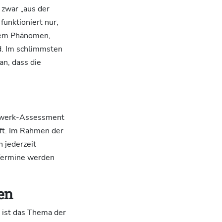
 zwar „aus der
funktioniert nur,
dem Phänomen,
d. Im schlimmsten
an, dass die
tzwerk-Assessment
ft. Im Rahmen der
h jederzeit
-Termine werden
en
, ist das Thema der