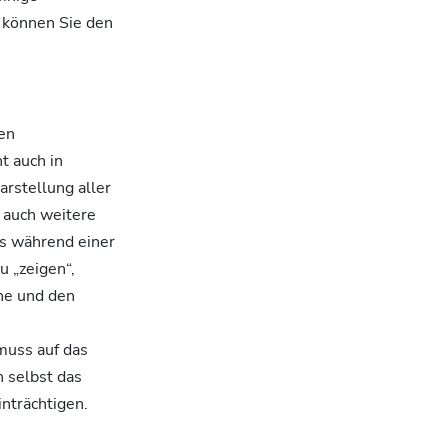
 können Sie den
en
t auch in
rstellung aller
 auch weitere
s während einer
u „zeigen“,
he und den
muss auf das
 selbst das
nträchtigen.