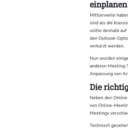
einplanen
Mittlerweile habe
sind als die klass
sollte deshalb au
den Outlook-Optio
verkürzt werden.
Nun wurden einige
anderen Meeting-T
Anpassung von Arb
Die richt
Neben den Online-
von Online-Meeting
Meetings verschied
Technisch gesehen