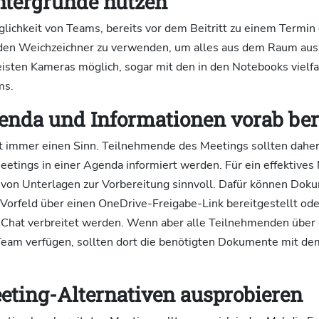
intergründe nutzen
lichkeit von Teams, bereits vor dem Beitritt zu einem Termin 
den Weichzeichner zu verwenden, um alles aus dem Raum aus
meisten Kameras möglich, sogar mit den in den Notebooks viel
ms.
genda und Informationen vorab bere
gt immer einen Sinn. Teilnehmende des Meetings sollten daher
eetings in einer Agenda informiert werden. Für ein effektives
g von Unterlagen zur Vorbereitung sinnvoll. Dafür können Dok
 Vorfeld über einen OneDrive-Freigabe-Link bereitgestellt ode
Chat verbreitet werden. Wenn aber alle Teilnehmenden übe
eam verfügen, sollten dort die benötigten Dokumente mit de
eeting-Alternativen ausprobieren