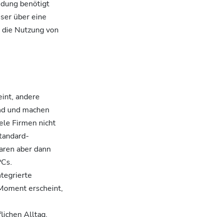
ndung benötigt
ser über eine
 die Nutzung von
int, andere
end und machen
le Firmen nicht
tandard-
waren aber dann
PCs.
tegrierte
Moment erscheint,
lichen Alltag.