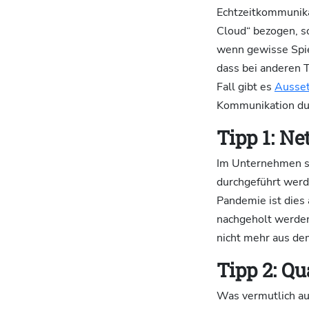
Echtzeitkommunika
Cloud“ bezogen, so
wenn gewisse Spi
dass bei anderen 
Fall gibt es
Ausset
Kommunikation durc
Tipp 1: N
Im Unternehmen so
durchgeführt werd
Pandemie ist dies 
nachgeholt werden
nicht mehr aus de
Tipp 2: Qu
Was vermutlich auc