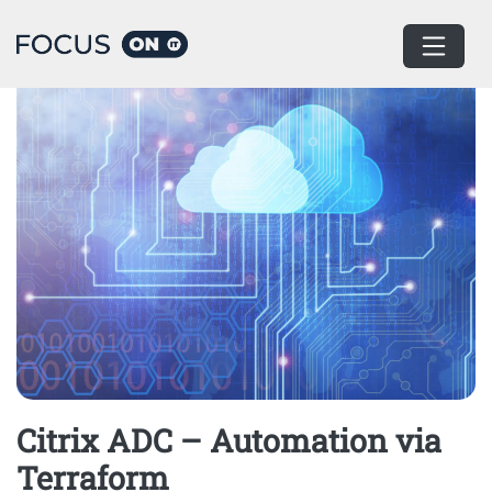
Home
End-User Computing
Citrix ADC – Automation via
Terraform