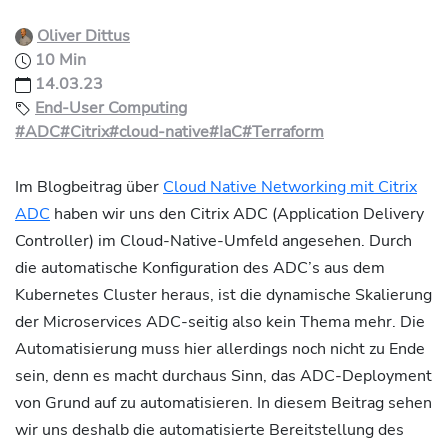
Oliver Dittus
10 Min
14.03.23
End-User Computing
#ADC
#Citrix
#cloud-native
#IaC
#Terraform
Im Blogbeitrag über
Cloud Native Networking mit Citrix
ADC
haben wir uns den Citrix ADC (Application Delivery
Controller) im Cloud-Native-Umfeld angesehen. Durch
die automatische Konfiguration des ADC’s aus dem
Kubernetes Cluster heraus, ist die dynamische Skalierung
der Microservices ADC-seitig also kein Thema mehr. Die
Automatisierung muss hier allerdings noch nicht zu Ende
sein, denn es macht durchaus Sinn, das ADC-Deployment
von Grund auf zu automatisieren. In diesem Beitrag sehen
wir uns deshalb die automatisierte Bereitstellung des