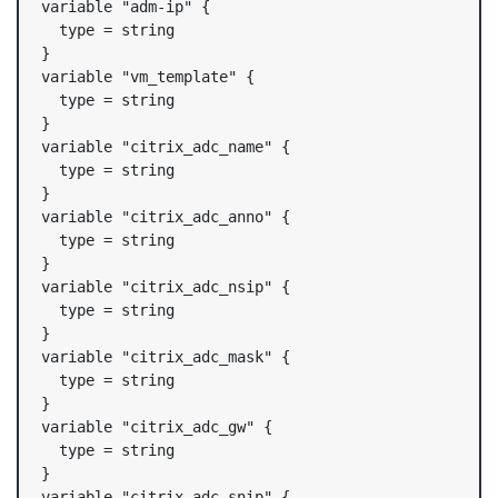
variable "adm-ip" {

  type = string

}

variable "vm_template" {

  type = string

}

variable "citrix_adc_name" {

  type = string

}

variable "citrix_adc_anno" {

  type = string

}

variable "citrix_adc_nsip" {

  type = string

}

variable "citrix_adc_mask" {

  type = string

}

variable "citrix_adc_gw" {

  type = string

}

variable "citrix_adc_snip" {
