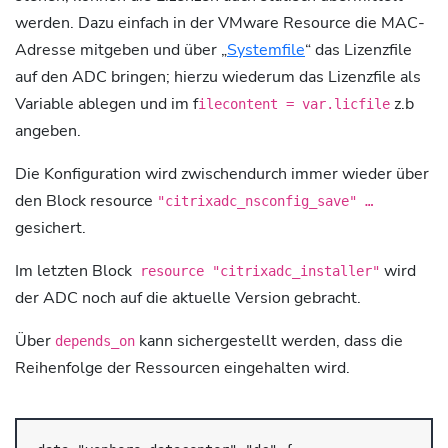
werden. Dazu einfach in der VMware Resource die MAC-
Adresse mitgeben und über „
Systemfile
“ das Lizenzfile
auf den ADC bringen; hierzu wiederum das Lizenzfile als
Variable ablegen und im f
z.b
ilecontent = var.licfile
angeben.
Die Konfiguration wird zwischendurch immer wieder über
den Block resource
"citrixadc_nsconfig_save" …
gesichert.
Im letzten Block
wird
resource "citrixadc_installer"
der ADC noch auf die aktuelle Version gebracht.
Über
kann sichergestellt werden, dass die
depends_on
Reihenfolge der Ressourcen eingehalten wird.