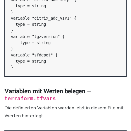
  type = string

}

variable "citrix_adc_VIP1" {

  type = string

}

variable "tgzversion" {

    type = string

}

variable "sfdepot" {

  type = string

}
Variablen mit Werten belegen –
terraform.tfvars
Die definierten Variablen werden jetzt in diesem File mit
Werten hinterlegt.