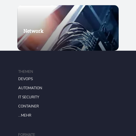
Network
THEMEN
DEVOPS
AUTOMATION
IT SECURITY
CONTAINER
...MEHR
FORMATE