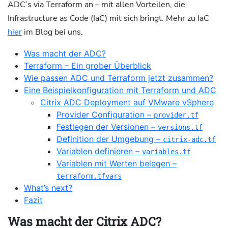
ADC’s via Terraform an – mit allen Vorteilen, die
Infrastructure as Code (IaC) mit sich bringt. Mehr zu IaC
hier
im Blog bei uns.
Was macht der ADC?
Terraform – Ein grober Überblick
Wie passen ADC und Terraform jetzt zusammen?
Eine Beispielkonfiguration mit Terraform und ADC
Citrix ADC Deployment auf VMware vSphere
Provider Configuration –
provider.tf
Festlegen der Versionen –
versions.tf
Definition der Umgebung –
citrix-adc.tf
Variablen definieren –
variables.tf
Variablen mit Werten belegen –
terraform.tfvars
What’s next?
Fazit
Was macht der Citrix ADC?