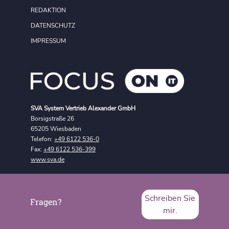
REDAKTION
DATENSCHUTZ
IMPRESSUM
SVA System Vertrieb Alexander GmbH
Borsigstraße 26
65205 Wiesbaden
Telefon:
+49 6122 536-0
Fax:
+49 6122 536-399
www.sva.de
Schreiben Sie
Fragen?
mir.