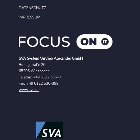
DATENSCHUTZ
IMPRESSUM
SVA System Vertrieb Alexander GmbH
Borsigstraße 26
65205 Wiesbaden
Telefon:
+49 6122 536-0
Fax:
+49 6122 536-399
www.sva.de