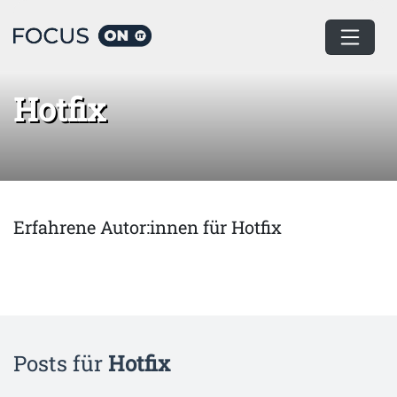
Home
Hotfix
Hotfix
Erfahrene Autor:innen für Hotfix
Posts für
Hotfix