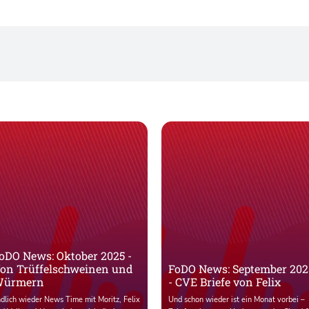
oDO News: Oktober 2025 -
on Trüffelschweinen und
FoDO News: September 202
ürmern
- CVE Briefe von Felix
dlich wieder News Time mit Moritz, Felix
Und schon wieder ist ein Monat vorbei –