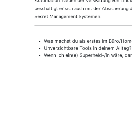
Automation. Neben der Verwaltung von Linu
beschäftigt er sich auch mit der Absicherung 
Secret Management Systemen.
Was machst du als erstes im Büro/Homeof
Unverzichtbare Tools in deinem Alltag? ..
Wenn ich ein(e) Superheld-/in wäre, da