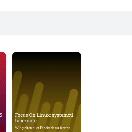
5
Focus On Linux: systemctl
hibernate
Wir greifen euer Feedback zur letzten