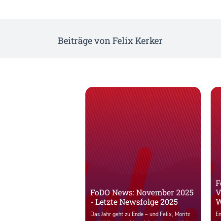
Beiträge von Felix Kerker
F
FoDO News: November 2025
V
- Letzte Newsfolge 2025
W
Das Jahr geht zu Ende – und Felix, Moritz
En