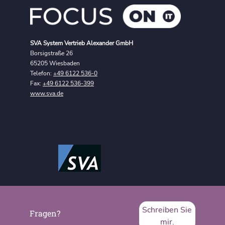
SVA System Vertrieb Alexander GmbH
Borsigstraße 26
65205 Wiesbaden
Telefon:
+49 6122 536-0
Fax:
+49 6122 536-399
www.sva.de
Schreiben Sie
Fragen?
mir.