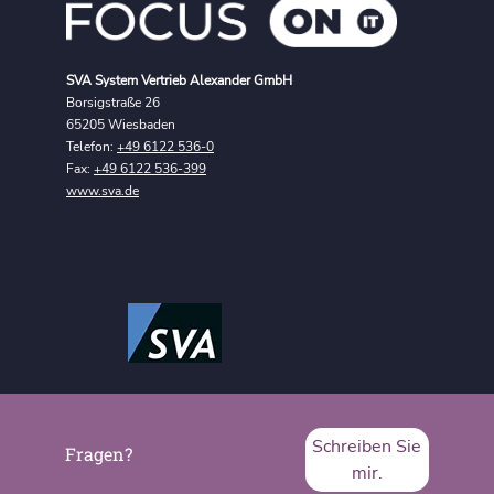
SVA System Vertrieb Alexander GmbH
Borsigstraße 26
65205 Wiesbaden
Telefon:
+49 6122 536-0
Fax:
+49 6122 536-399
www.sva.de
Schreiben Sie
Fragen?
mir.