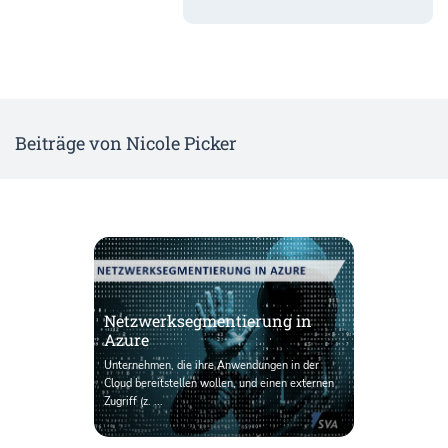
Beiträge von Nicole Picker
Netzwerksegmentierung in
Azure
Unternehmen, die ihre Anwendungen in der
Cloud bereitstellen wollen, und einen externen
Zugriff (z. ...