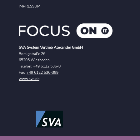
IMPRESSUM
SVA System Vertrieb Alexander GmbH
Borsigstraße 26
65205 Wiesbaden
Telefon:
+49 6122 536-0
Fax:
+49 6122 536-399
www.sva.de