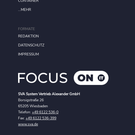
CONTAINER
...MEHR
FORMATE
REDAKTION
DATENSCHUTZ
IMPRESSUM
SVA System Vertrieb Alexander GmbH
Borsigstraße 26
65205 Wiesbaden
Telefon:
+49 6122 536-0
Fax:
+49 6122 536-399
www.sva.de