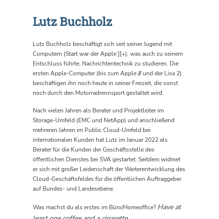
Lutz Buchholz
Lutz Buchholz beschäftigt sich seit seiner Jugend mit
Computern (Start war der Apple ][+), was auch zu seinem
Entschluss führte, Nachrichtentechnik zu studieren. Die
ersten Apple-Computer (bis zum Apple /// und der Lisa 2)
beschäftigen ihn noch heute in seiner Freizeit, die sonst
noch durch den Motorradrennsport gestaltet wird.
Nach vielen Jahren als Berater und Projektleiter im
Storage-Umfeld (EMC und NetApp) und anschließend
mehreren Jahren im Public Cloud-Umfeld bei
internationalen Kunden hat Lutz im Januar 2022 als
Berater für die Kunden der Geschäftsstelle des
öffentlichen Dienstes bei SVA gestartet. Seitdem widmet
er sich mit großer Leidenschaft der Weiterentwicklung des
Cloud-Geschäftsfeldes für die öffentlichen Auftraggeber
auf Bundes- und Landesebene.
Have at
Was machst du als erstes im Büro/Homeoffice?
least one coffee and a cigarette.