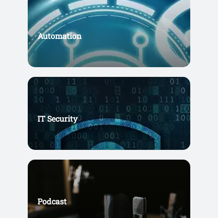
Automation
IT Security
Podcast