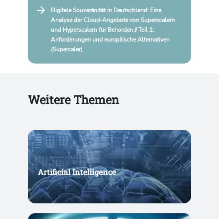
Digitale Souveränität in Deutschland: Eine
Analyse der Cloud-Angebote von Superscalern
und Hyperscalern für Behörden // Teil 1:
Anforderungen und europäische Alternativen
(Supercaler)
Weitere Themen
Artificial Intelligence