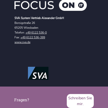
SVA System Vertrieb Alexander GmbH
Borsigstraße 26
65205 Wiesbaden
Telefon:
+49 6122 536-0
Fax:
+49 6122 536-399
www.sva.de
Schreiben Sie
Fragen?
mir.