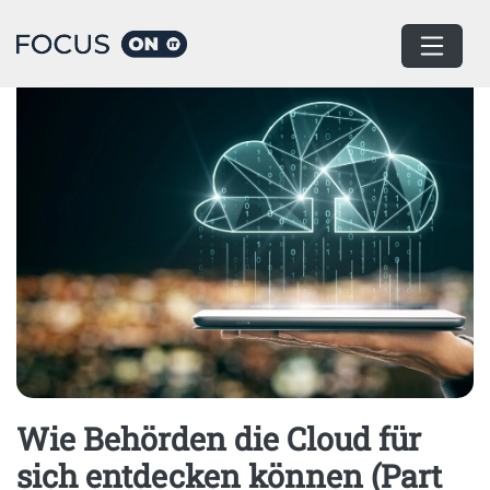
Home
Cloud Computing
Wie Behörden die Cloud für
sich entdecken können (Part