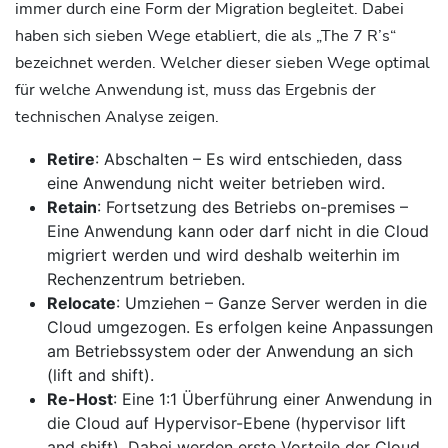
immer durch eine Form der Migration begleitet. Dabei
haben sich sieben Wege etabliert, die als „The 7 R’s“
bezeichnet werden. Welcher dieser sieben Wege optimal
für welche Anwendung ist, muss das Ergebnis der
technischen Analyse zeigen.
Retire
: Abschalten – Es wird entschieden, dass
eine Anwendung nicht weiter betrieben wird.
Retain
: Fortsetzung des Betriebs on-premises –
Eine Anwendung kann oder darf nicht in die Cloud
migriert werden und wird deshalb weiterhin im
Rechenzentrum betrieben.
Relocate
: Umziehen – Ganze Server werden in die
Cloud umgezogen. Es erfolgen keine Anpassungen
am Betriebssystem oder der Anwendung an sich
(lift and shift).
Re-Host
: Eine 1:1 Überführung einer Anwendung in
die Cloud auf Hypervisor-Ebene (hypervisor lift
and shift). Dabei werden erste Vorteile der Cloud