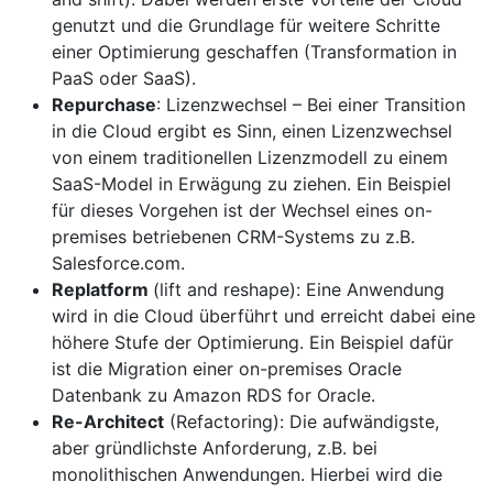
genutzt und die Grundlage für weitere Schritte
einer Optimierung geschaffen (Transformation in
PaaS oder SaaS).
Repurchase
: Lizenzwechsel – Bei einer Transition
in die Cloud ergibt es Sinn, einen Lizenzwechsel
von einem traditionellen Lizenzmodell zu einem
SaaS-Model in Erwägung zu ziehen. Ein Beispiel
für dieses Vorgehen ist der Wechsel eines on-
premises betriebenen CRM-Systems zu z.B.
Salesforce.com.
Replatform
(lift and reshape): Eine Anwendung
wird in die Cloud überführt und erreicht dabei eine
höhere Stufe der Optimierung. Ein Beispiel dafür
ist die Migration einer on-premises Oracle
Datenbank zu Amazon RDS for Oracle.
Re-Architect
(Refactoring): Die aufwändigste,
aber gründlichste Anforderung, z.B. bei
monolithischen Anwendungen. Hierbei wird die