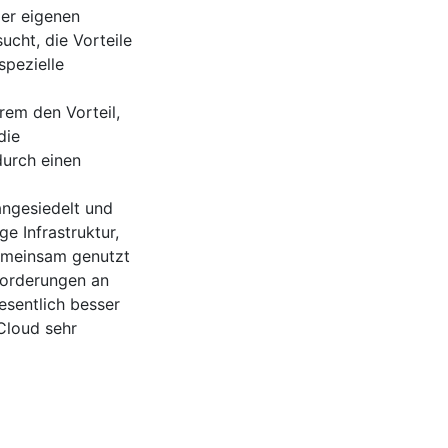
der eigenen
ucht, die Vorteile
spezielle
rem den Vorteil,
die
durch einen
angesiedelt und
e Infrastruktur,
gemeinsam genutzt
forderungen an
esentlich besser
Cloud sehr