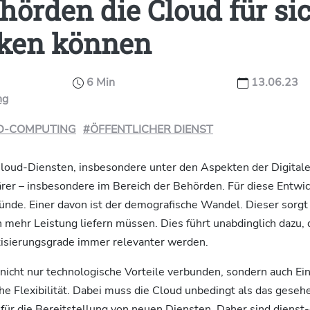
hörden die Cloud für si
ken können
6 Min
13.06.23
ng
D-COMPUTING
#ÖFFENTLICHER DIENST
loud-Diensten, insbesondere unter den Aspekten der Digitale
rer – insbesondere im Bereich der Behörden. Für diese Entwic
ünde. Einer davon ist der demografische Wandel. Dieser sorgt
mehr Leistung liefern müssen. Dies führt unabdinglich dazu,
isierungsgrade immer relevanter werden.
nicht nur technologische Vorteile verbunden, sondern auch Ei
he Flexibilität. Dabei muss die Cloud unbedingt als das gese
 für die Bereitstellung von neuen Diensten. Daher sind dienst-