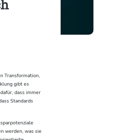
ch
n Transformation,
klung gibt es
 dafür, dass immer
 dass Standards
nsparpotenziale
hen werden, was sie
orientierte