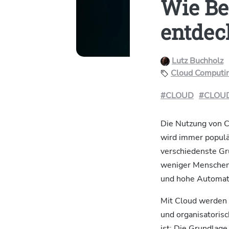
Wie Be
entdec
Lutz Buchholz
Cloud Computi
#CLOUD
#CLOU
Die Nutzung von C
wird immer populä
verschiedenste Gr
weniger Menschen 
und hohe Automat
Mit Cloud werden 
und organisatorisc
ist: Die Grundlage