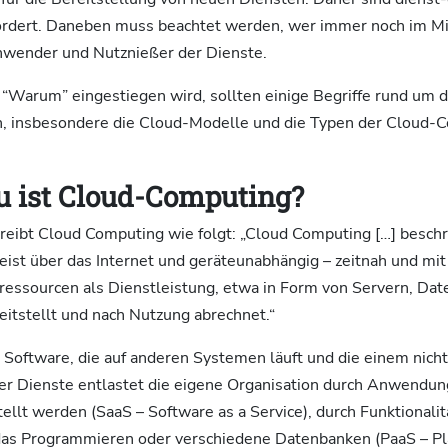
ordert. Daneben muss beachtet werden, wer immer noch im Mit
wender und Nutznießer der Dienste.
s “Warum” eingestiegen wird, sollten einige Begriffe rund um
, insbesondere die Cloud-Modelle und die Typen der Cloud-
 ist Cloud-Computing?
eibt Cloud Computing wie folgt: „Cloud Computing […] beschr
meist über das Internet und geräteunabhängig – zeitnah und m
ressourcen als Dienstleistung, etwa in Form von Servern, Dat
eitstellt und nach Nutzung abrechnet.“
r Software, die auf anderen Systemen läuft und die einem nicht
er Dienste entlastet die eigene Organisation durch Anwendung
ellt werden (SaaS – Software as a Service), durch Funktionali
s Programmieren oder verschiedene Datenbanken (PaaS – Pl