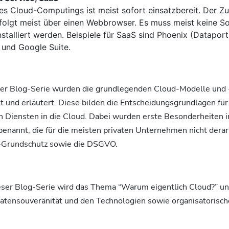
s Cloud-Computings ist meist sofort einsatzbereit. Der Zug
rfolgt meist über einen Webbrowser. Es muss meist keine S
nstalliert werden. Beispiele für SaaS sind Phoenix (Dataport
a und Google Suite.
eser Blog-Serie wurden die grundlegenden Cloud-Modelle und
t und erläutert. Diese bilden die Entscheidungsgrundlagen für
n Diensten in die Cloud. Dabei wurden erste Besonderheiten 
enannt, die für die meisten privaten Unternehmen nicht derar
T-Grundschutz sowie die DSGVO.
ieser Blog-Serie wird das Thema “Warum eigentlich Cloud?” u
 Datensouveränität und den Technologien sowie organisatorisc