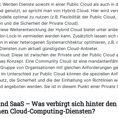
:
Werden Dienste sowohl in einer Public Cloud als auch in 
ud genutzt, so spricht man von Hybrid Cloud. Hier wird vers
delle optimal zu nutzen (z.B. Flexibilität der Public Cloud, 
 und die Sicherheit der Private Cloud).
iese Weiterentwicklung der Hybrid Cloud bietet unter ande
or-Lock-in vermieden werden kann. Zusätzlich lassen sich 
n in einer heterogenen Systemarchitektur optimieren, z.B. 
Diensten zum aktuell günstigsten Cloud-Anbieter.
oud: Diese ist zwischen der Private und der Public Cloud 
eues Konzept. Eine Community Cloud ist eine mandantenfähig
r Gruppe von Organisationen mit gleichen Anforderungen 
 Im Unterschied zur Public Cloud können die speziellen An
tz, die Sicherheit und die der Einhaltung von Richtlinien w
 angeboten werden. Sie ist in diesem Punkt einer Private 
und SaaS – Was verbirgt sich hinter den
nen Cloud-Computing-Diensten?