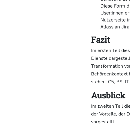
Diese Form de
User:innen e
Nutzerseite i
Atlassian Jir
Fazit
Im ersten Teil di
Dienste dargestell
Transformation vo
Behördenkontext b
stehen: C5, BSI I
Ausblick
Im zweiten Teil d
der Vorteile, der
vorgestellt.