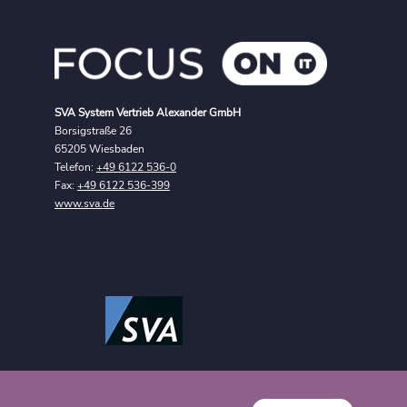
SVA System Vertrieb Alexander GmbH
Borsigstraße 26
65205 Wiesbaden
Telefon:
+49 6122 536-0
Fax:
+49 6122 536-399
www.sva.de