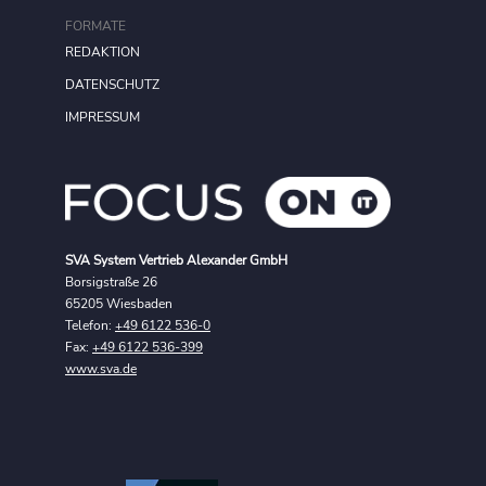
FORMATE
REDAKTION
DATENSCHUTZ
IMPRESSUM
SVA System Vertrieb Alexander GmbH
Borsigstraße 26
65205 Wiesbaden
Telefon:
+49 6122 536-0
Fax:
+49 6122 536-399
www.sva.de