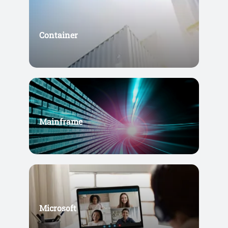
Container
Mainframe
Microsoft