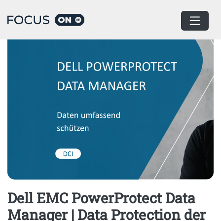
Home
Datacenter Infrastruktur
Dell EMC PowerProtect Data
Manager | Data Protection der