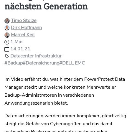
nächsten Generation
Timo Stolze
Dirk Hoffmann
Marcel Keil
1 Min
14.01.21
Datacenter Infrastruktur
#Backup
#Datensicherung
#DELL EMC
Im Video erfährst du, was hinter dem PowerProtect Data
Manager steckt und welche konkreten Mehrwerte er
Backup-Administratoren in verschiedenen
Anwendungsszenarien bietet.
Datensicherungen werden immer komplexer, gleichzeitig
steigt die Gefahr von Cyberangriffen und das damit
verbundene Risiko eines mitunter verheerenden