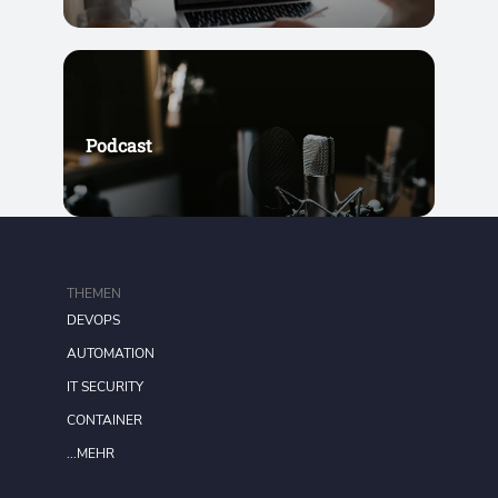
Podcast
THEMEN
DEVOPS
AUTOMATION
IT SECURITY
CONTAINER
...MEHR