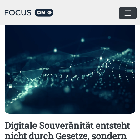
Home
Datacenter Infrastruktur
Digitale Souveränität entsteht
nicht durch Gesetze, sondern