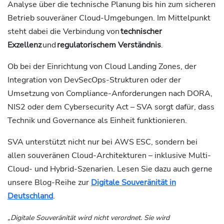
Analyse über die technische Planung bis hin zum sicheren
Betrieb souveräner Cloud-Umgebungen. Im Mittelpunkt
steht dabei die Verbindung von
technischer
Exzellenz
und
regulatorischem Verständnis
.
Ob bei der Einrichtung von Cloud Landing Zones, der
Integration von DevSecOps-Strukturen oder der
Umsetzung von Compliance-Anforderungen nach DORA,
NIS2 oder dem Cybersecurity Act – SVA sorgt dafür, dass
Technik und Governance als Einheit funktionieren.
SVA unterstützt nicht nur bei AWS ESC, sondern bei
allen souveränen Cloud-Architekturen – inklusive Multi-
Cloud- und Hybrid-Szenarien. Lesen Sie dazu auch gerne
unsere Blog-Reihe zur
Digitale Souveränität in
Deutschland
.
„Digitale Souveränität wird nicht verordnet. Sie wird