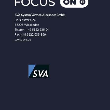
SVA System Vertrieb Alexander GmbH
Borsigstraße 26
65205 Wiesbaden
Telefon:
+49 6122 536-0
Fax:
+49 6122 536-399
www.sva.de