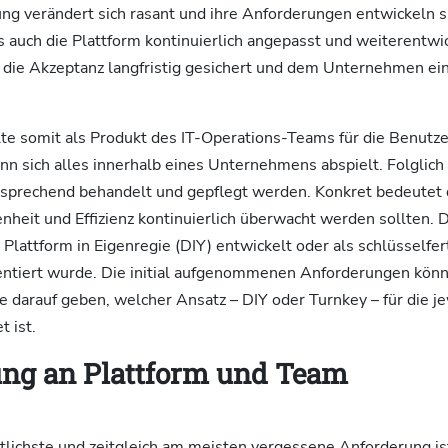
g verändert sich rasant und ihre Anforderungen entwickeln si
s auch die Plattform kontinuierlich angepasst und weiterentw
 die Akzeptanz langfristig gesichert und dem Unternehmen e
lte somit als Produkt des IT-Operations-Teams für die Benutze
n sich alles innerhalb eines Unternehmens abspielt. Folglich
tsprechend behandelt und gepflegt werden. Konkret bedeutet 
nheit und Effizienz kontinuierlich überwacht werden sollten. D
e Plattform in Eigenregie (DIY) entwickelt oder als schlüsselfe
ntiert wurde. Die initial aufgenommenen Anforderungen könn
 darauf geben, welcher Ansatz – DIY oder Turnkey – für die je
 ist.
ng an Plattform und Team
tlichste und zeitgleich am meisten vergessene Anforderung is