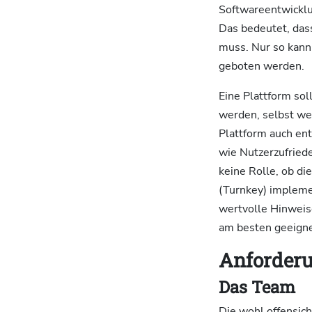
Softwareentwicklun
Das bedeutet, das
muss. Nur so kann
geboten werden.
Eine Plattform sol
werden, selbst wen
Plattform auch en
wie Nutzerzufriede
keine Rolle, ob di
(Turnkey) impleme
wertvolle Hinweise
am besten geeignet
Anforderu
Das Team
Die wohl offensich