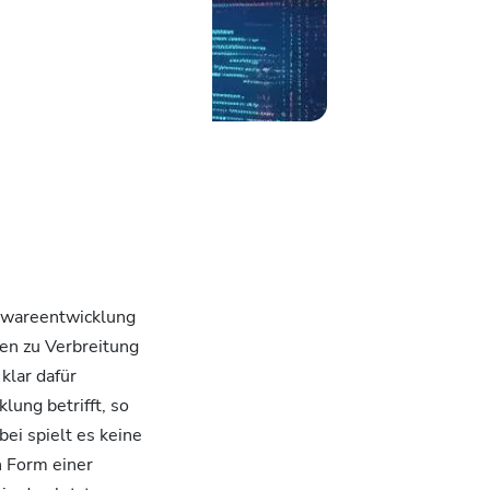
ftwareentwicklung
n zu Verbreitung
klar dafür
lung betrifft, so
ei spielt es keine
n Form einer