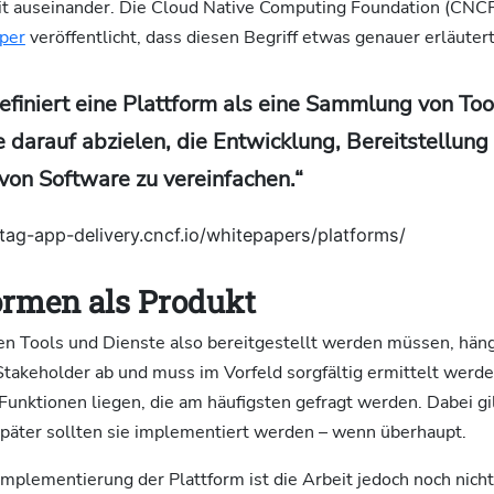
it auseinander. Die Cloud Native Computing Foundation (CNCF
per
veröffentlicht, dass diesen Begriff etwas genauer erläutert
finiert eine Plattform als eine Sammlung von Too
e darauf abzielen, die Entwicklung, Bereitstellung
on Software zu vereinfachen.“
//tag-app-delivery.cncf.io/whitepapers/platforms/
formen als Produkt
en Tools und Dienste also bereitgestellt werden müssen, häng
takeholder ab und muss im Vorfeld sorgfältig ermittelt werden
Funktionen liegen, die am häufigsten gefragt werden. Dabei gilt
später sollten sie implementiert werden – wenn überhaupt.
 Implementierung der Plattform ist die Arbeit jedoch noch nich