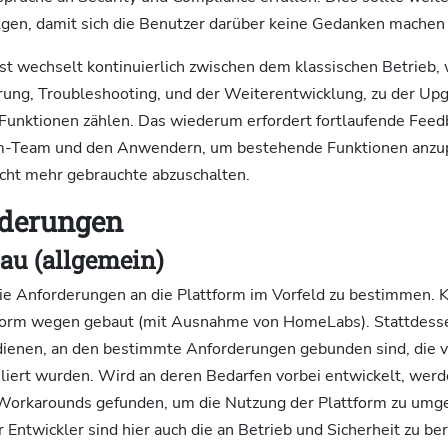
olgen, damit sich die Benutzer darüber keine Gedanken mache
st wechselt kontinuierlich zwischen dem klassischen Betrieb, w
erung, Troubleshooting, und der Weiterentwicklung, zu der Up
Funktionen zählen. Das wiederum erfordert fortlaufende Feed
rm-Team und den Anwendern, um bestehende Funktionen anzu
icht mehr gebrauchte abzuschalten.
rderungen
au (allgemein)
 die Anforderungen an die Plattform im Vorfeld zu bestimmen. 
tform wegen gebaut (mit Ausnahme von HomeLabs). Stattdesse
ienen, an den bestimmte Anforderungen gebunden sind, die v
liert wurden. Wird an deren Bedarfen vorbei entwickelt, wer
Workarounds gefunden, um die Nutzung der Plattform zu umg
Entwickler sind hier auch die an Betrieb und Sicherheit zu ber