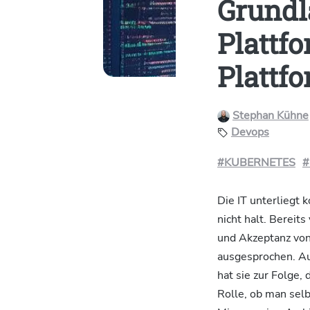
Grundl
Plattfo
Plattf
Stephan Kühne
Devops
#KUBERNETES
#
Die IT unterliegt
nicht halt. Bereit
und Akzeptanz von
ausgesprochen. Auc
hat sie zur Folge,
Rolle, ob man selb