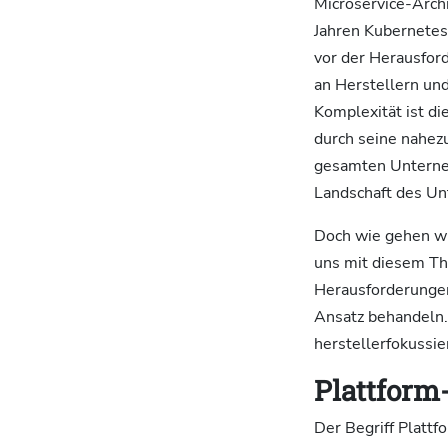
Microservice-Archi
Jahren Kubernetes
vor der Herausfor
an Herstellern un
Komplexität ist d
durch seine nahez
gesamten Unternehm
Landschaft des U
Doch wie gehen wir
uns mit diesem Th
Herausforderungen 
Ansatz behandeln. 
herstellerfokussi
Plattform-
Der Begriff Plattf