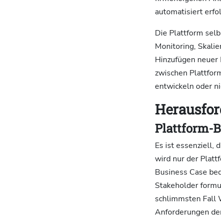
automatisiert erf
Die Plattform selb
Monitoring, Skali
Hinzufügen neuer 
zwischen Plattfo
entwickeln oder n
Herausfo
Plattform-B
Es ist essenziell,
wird nur der Plat
Business Case bed
Stakeholder formu
schlimmsten Fall 
Anforderungen der 