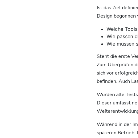
Ist das Ziel defi
Design begonnen w
Welche Tools
Wie passen 
Wie müssen s
Steht die erste Ve
Zum Überprüfen der
sich vor erfolgrei
befinden. Auch La
Wurden alle Tests
Dieser umfasst ne
Weiterentwicklung
Während in der Im
späteren Betrieb. 