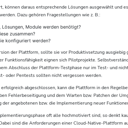
niert, können daraus entsprechende Lösungen ausgewählt und e
erden. Dazu gehören Fragestellungen wie z. B.:
, Lösungen, Module werden benötigt?
diese zusammen?
ie konfiguriert werden?
rsion der Plattform, sollte sie vor Produktivsetzung ausgiebig
 Funktionsfähigkeit eignen sich Pilotprojekte. Selbstverständ
chem Abschluss der Plattform-Testphase nur im Test- und nich
st- oder Pentests sollten nicht vergessen werden.
 erfolgreich abgeschlossen, kann die Plattform in den Regelbe
ben Fehlerbeseitigung und dem Warten bzw. Patchen der Um
 der angebotenen bzw. die Implementierung neuer Funktione
plementierungsphase oft alle hochmotiviert sind, so denkt k
Dabei sind die Anforderungen einer Cloud-Native-Plattform au