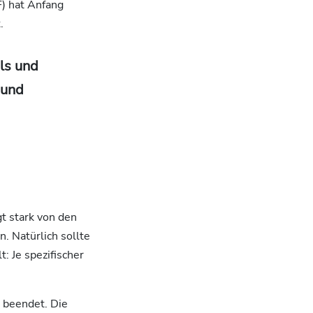
) hat Anfang
.
ls und
 und
t stark von den
. Natürlich sollte
: Je spezifischer
t beendet. Die