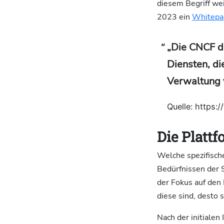
diesem Begriff we
2023 ein
Whitepa
„Die CNCF de
Diensten, di
Verwaltung v
Quelle: https:
Die Platt
Welche spezifisch
Bedürfnissen der S
der Fokus auf den 
diese sind, desto 
Nach der initialen