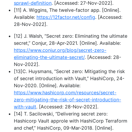
sprawl-definition
. [Accessed: 27-Nov-2022].
[11] A. Wiggins, The twelve-factor app. [Online].
Available:
https://12factor.net/config
. [Accessed:
28-Nov-2022].
[12] J. Walsh, “Secret zero: Eliminating the ultimate
secret,” Conjur, 28-Apr-2021. [Online]. Available:
https://www.conjur.org/blog/secret-zero-
eliminating-the-ultimate-secret/
. [Accessed: 28-
Nov-2022].
[13]C. Huysmans, “Secret zero: Mitigating the risk
of secret introduction with Vault,” HashiCorp, 24-
Nov-2020. [Online]. Available:
https://www.hashicorp.com/resources/secret-
zero-mitigating-the-risk-of-secret-introduction-
with-vault
. [Accessed: 28-Nov-2022].
[14] T. Sacilowski, “Delivering secret zero:
Hashicorp Vault approle with HashiCorp Terraform
and chef,” HashiCorp, 09-Mar-2018. [Online].