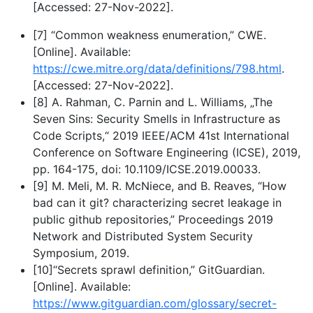
[Accessed: 27-Nov-2022]. ‌
[7] “Common weakness enumeration,” CWE.
[Online]. Available:
https://cwe.mitre.org/data/definitions/798.html
.
[Accessed: 27-Nov-2022].
[8] A. Rahman, C. Parnin and L. Williams, „The
Seven Sins: Security Smells in Infrastructure as
Code Scripts,“ 2019 IEEE/ACM 41st International
Conference on Software Engineering (ICSE), 2019,
pp. 164-175, doi: 10.1109/ICSE.2019.00033.
[9] M. Meli, M. R. McNiece, and B. Reaves, “How
bad can it git? characterizing secret leakage in
public github repositories,” Proceedings 2019
Network and Distributed System Security
Symposium, 2019.
[10]“Secrets sprawl definition,” GitGuardian.
[Online]. Available:
https://www.gitguardian.com/glossary/secret-