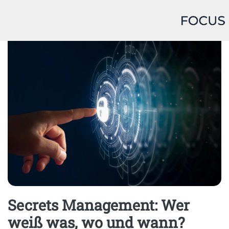
Home
Devops
Secrets Management: Wer
weiß was, wo und wann?