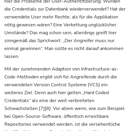
hier die Probleme der User-Authentifizierung: Wurden
die Credentials zur Datenbank wiederverwendet? Hat der
verwendete User mehr Rechte, als für die Applikation
nötig gewesen wären? Eine Verkettung unglücklicher
Umstände? Das mag schon sein, allerdings greift hier
sinngemäß das Sprichwort: „Der Angreifer muss nur
einmal gewinnen“. Man sollte es nicht darauf ankommen
lassen.
Mit der zunehmenden Adaption von Infrastructure-as-
Code-Methoden ergibt sich für Angreifende durch die
verwendeten Version Control Systeme (VCS) ein
weiteres Ziel. Denn auch hier gelten „Hard Coded
Credentials“ als eine der weit verbreiteten
Schwachstellen [7][8]. Vor allem wenn, wie zum Beispiel
bei Open-Source-Software, öffentlich erreichbare
Repositories verwendet werden, ist die versehentliche