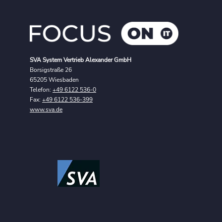
SVA System Vertrieb Alexander GmbH
Borsigstraße 26
65205 Wiesbaden
Telefon:
+49 6122 536-0
Fax:
+49 6122 536-399
www.sva.de