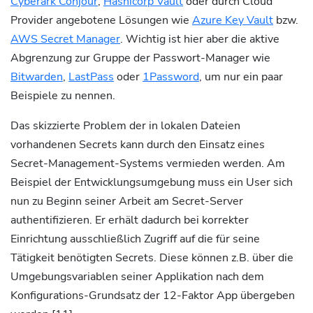
Cyberark Conjour
,
Hashicorp Vault
oder durch Cloud
Provider angebotene Lösungen wie
Azure Key Vault
bzw.
AWS Secret Manager
. Wichtig ist hier aber die aktive
Abgrenzung zur Gruppe der Passwort-Manager wie
Bitwarden
,
LastPass
oder
1Password
, um nur ein paar
Beispiele zu nennen.
Das skizzierte Problem der in lokalen Dateien
vorhandenen Secrets kann durch den Einsatz eines
Secret-Management-Systems vermieden werden. Am
Beispiel der Entwicklungsumgebung muss ein User sich
nun zu Beginn seiner Arbeit am Secret-Server
authentifizieren. Er erhält dadurch bei korrekter
Einrichtung ausschließlich Zugriff auf die für seine
Tätigkeit benötigten Secrets. Diese können z.B. über die
Umgebungsvariablen seiner Applikation nach dem
Konfigurations-Grundsatz der 12-Faktor App übergeben