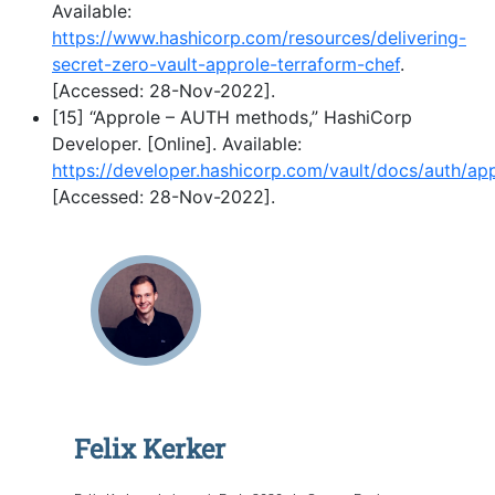
Available:
https://www.hashicorp.com/resources/delivering-
secret-zero-vault-approle-terraform-chef
.
[Accessed: 28-Nov-2022].
[15] “Approle – AUTH methods,” HashiCorp
Developer. [Online]. Available:
https://developer.hashicorp.com/vault/docs/auth/ap
[Accessed: 28-Nov-2022].
Felix Kerker