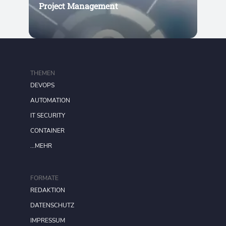
Project Management
THEMEN
DEVOPS
AUTOMATION
IT SECURITY
CONTAINER
...MEHR
FORMATE
REDAKTION
DATENSCHUTZ
IMPRESSUM