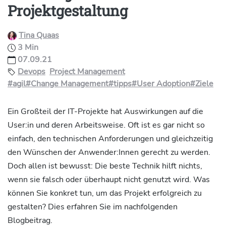
Projektgestaltung
Tina Quaas
3 Min
07.09.21
Devops
Project Management
#agil
#Change Management
#tipps
#User Adoption
#Ziele
Ein Großteil der IT-Projekte hat Auswirkungen auf die
User:in und deren Arbeitsweise. Oft ist es gar nicht so
einfach, den technischen Anforderungen und gleichzeitig
den Wünschen der Anwender:Innen gerecht zu werden.
Doch allen ist bewusst: Die beste Technik hilft nichts,
wenn sie falsch oder überhaupt nicht genutzt wird. Was
können Sie konkret tun, um das Projekt erfolgreich zu
gestalten? Dies erfahren Sie im nachfolgenden
Blogbeitrag.