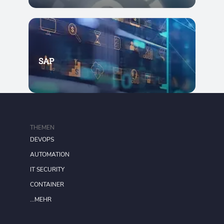
SAP
THEMEN
DEVOPS
AUTOMATION
IT SECURITY
CONTAINER
...MEHR