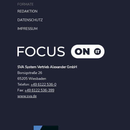
FORMATE
REDAKTION
DATENSCHUTZ
IMPRESSUM
SVA System Vertrieb Alexander GmbH
Borsigstraße 26
65205 Wiesbaden
Telefon:
+49 6122 536-0
Fax:
+49 6122 536-399
www.sva.de