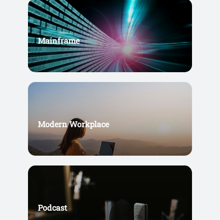
Mainframe
Modern Workplace
Podcast