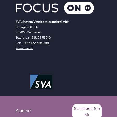
SVA System Vertrieb Alexander GmbH
Borsigstraße 26
65205 Wiesbaden
Telefon:
+49 6122 536-0
Fax:
+49 6122 536-399
www.sva.de
Schreiben Sie
Fragen?
mir.