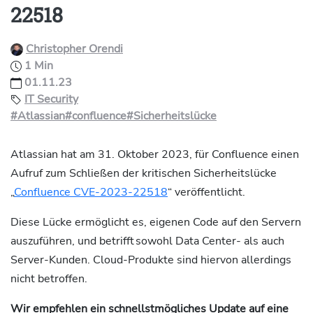
22518
Christopher Orendi
1 Min
01.11.23
IT Security
#Atlassian
#confluence
#Sicherheitslücke
Atlassian hat am 31. Oktober 2023, für Confluence einen
Aufruf zum Schließen der kritischen Sicherheitslücke
„
Confluence CVE-2023-22518
“ veröffentlicht.
Diese Lücke ermöglicht es, eigenen Code auf den Servern
auszuführen, und betrifft sowohl Data Center- als auch
Server-Kunden. Cloud-Produkte sind hiervon allerdings
nicht betroffen.
Wir empfehlen ein schnellstmögliches Update auf eine