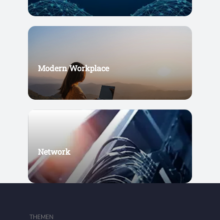
Modern Workplace
Network
THEMEN