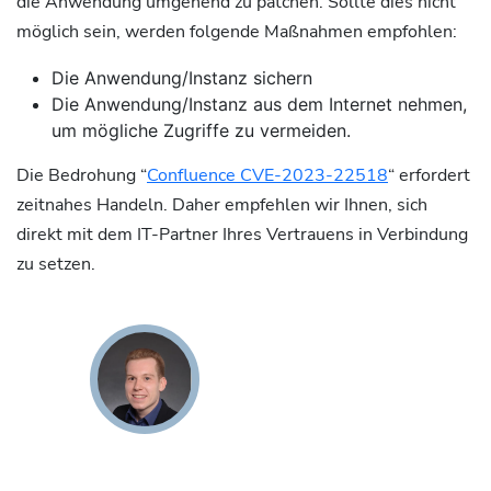
die Anwendung umgehend zu patchen. Sollte dies nicht
möglich sein, werden folgende Maßnahmen empfohlen:
Die Anwendung/Instanz sichern
Die Anwendung/Instanz aus dem Internet nehmen,
um mögliche Zugriffe zu vermeiden.
Die Bedrohung “
Confluence CVE-2023-22518
“ erfordert
zeitnahes Handeln. Daher empfehlen wir Ihnen, sich
direkt mit dem IT-Partner Ihres Vertrauens in Verbindung
zu setzen.