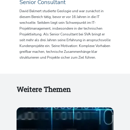
Senior Consultant
David
Balmert
studierte
Geologie
und war zunächst in
diesem Bereich tätig, bevor er vor 16 Jahren in die IT
wechselte. Seitdem liegt sein Schwerpunkt im
IT-
Projektmanagement
, insbesondere in der
technischen
Projektleitung
. Als
Senior Consultant
bei
SVA
bringt er
seit mehr als drei Jahren
seine Erfahrung in anspruchsvolle
Kundenprojekte ein. Seine Motivation: Komplexe Vorhaben
greifbar machen, technische Zusammenhänge klar
strukturieren und Projekte sicher zum Ziel führen.
Weitere Themen