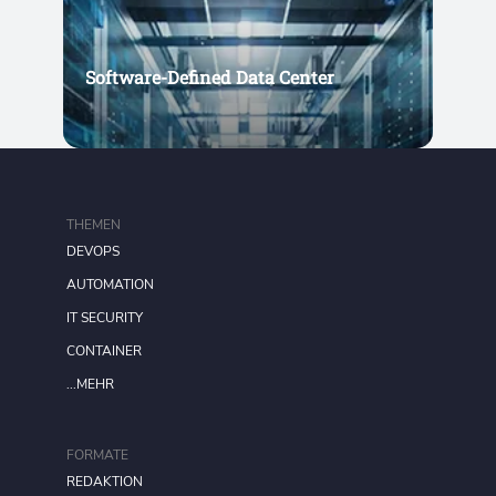
Software-Defined Data Center
THEMEN
DEVOPS
AUTOMATION
IT SECURITY
CONTAINER
...MEHR
FORMATE
REDAKTION