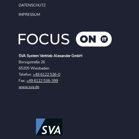
DATENSCHUTZ
IMPRESSUM
SVA System Vertrieb Alexander GmbH
Borsigstraße 26
65205 Wiesbaden
Telefon:
+49 6122 536-0
Fax:
+49 6122 536-399
www.sva.de