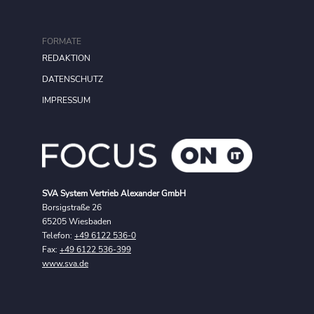
FORMATE
REDAKTION
DATENSCHUTZ
IMPRESSUM
SVA System Vertrieb Alexander GmbH
Borsigstraße 26
65205 Wiesbaden
Telefon:
+49 6122 536-0
Fax:
+49 6122 536-399
www.sva.de