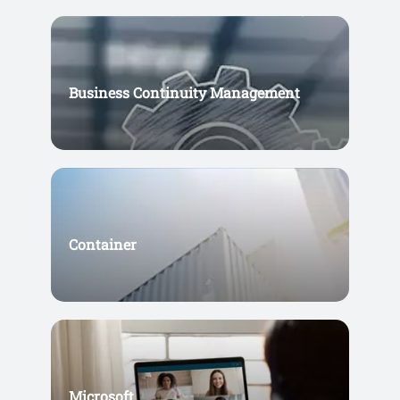
Business Continuity Management
Container
Microsoft