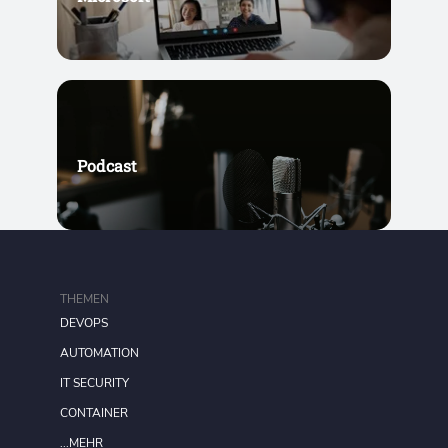
Podcast
THEMEN
DEVOPS
AUTOMATION
IT SECURITY
CONTAINER
...MEHR