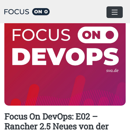
Home
Podcast
Focus On DevOps: E02 –
Rancher 2.5 Neues von der