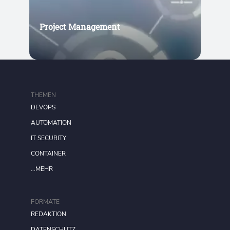
Project Management
THEMEN
DEVOPS
AUTOMATION
IT SECURITY
CONTAINER
...MEHR
FORMATE
REDAKTION
DATENSCHUTZ