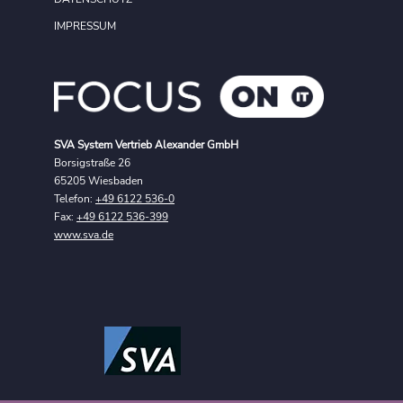
IMPRESSUM
SVA System Vertrieb Alexander GmbH
Borsigstraße 26
65205 Wiesbaden
Telefon:
+49 6122 536-0
Fax:
+49 6122 536-399
www.sva.de