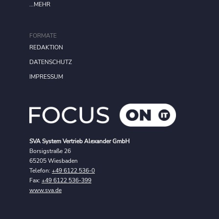
...MEHR
FORMATE
REDAKTION
DATENSCHUTZ
IMPRESSUM
SVA System Vertrieb Alexander GmbH
Borsigstraße 26
65205 Wiesbaden
Telefon:
+49 6122 536-0
Fax:
+49 6122 536-399
www.sva.de