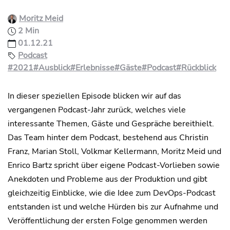
Moritz Meid
2 Min
01.12.21
Podcast
#2021
#Ausblick
#Erlebnisse
#Gäste
#Podcast
#Rückblick
In dieser speziellen Episode blicken wir auf das
vergangenen Podcast-Jahr zurück, welches viele
interessante Themen, Gäste und Gespräche bereithielt.
Das Team hinter dem Podcast, bestehend aus Christin
Franz, Marian Stoll, Volkmar Kellermann, Moritz Meid und
Enrico Bartz spricht über eigene Podcast-Vorlieben sowie
Anekdoten und Probleme aus der Produktion und gibt
gleichzeitig Einblicke, wie die Idee zum DevOps-Podcast
entstanden ist und welche Hürden bis zur Aufnahme und
Veröffentlichung der ersten Folge genommen werden