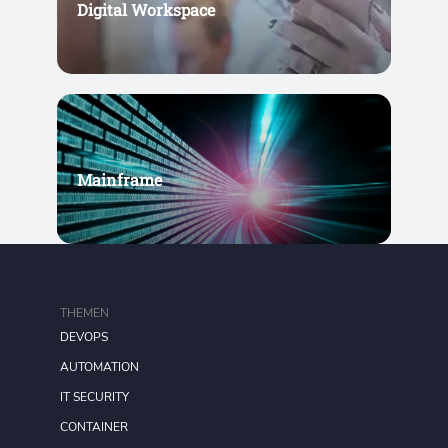
Digital Workspace
Mainframe
THEMEN
DEVOPS
AUTOMATION
IT SECURITY
CONTAINER