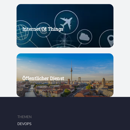
Internet Of Things
Öffentlicher Dienst
THEMEN
DEVOPS