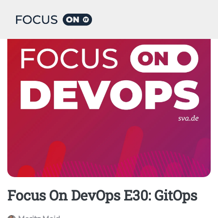
Home
Podcast
Focus On DevOps E30: GitOps