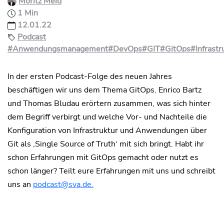
Moritz Meid
1 Min
12.01.22
Podcast
#Anwendungsmanagement
#DevOps
#GIT
#GitOps
#Infrast
In der ersten Podcast-Folge des neuen Jahres
beschäftigen wir uns dem Thema GitOps. Enrico Bartz
und Thomas Bludau erörtern zusammen, was sich hinter
dem Begriff verbirgt und welche Vor- und Nachteile die
Konfiguration von Infrastruktur und Anwendungen über
Git als ‚Single Source of Truth‘ mit sich bringt. Habt ihr
schon Erfahrungen mit GitOps gemacht oder nutzt es
schon länger? Teilt eure Erfahrungen mit uns und schreibt
uns an
podcast@sva.de.