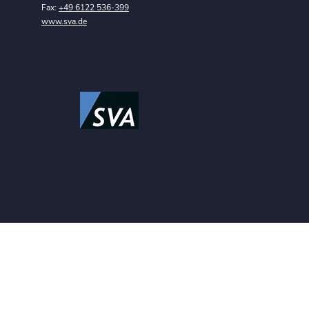
Fax:
+49 6122 536-399
www.sva.de