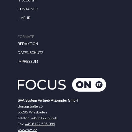
IT SECURITY
CONTAINER
...MEHR
FORMATE
REDAKTION
DATENSCHUTZ
IMPRESSUM
SVA System Vertrieb Alexander GmbH
Borsigstraße 26
65205 Wiesbaden
Telefon:
+49 6122 536-0
Fax:
+49 6122 536-399
www.sva.de