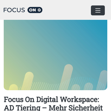
Home
Podcast
Focus On Digital Workspace:
AD Tiering – Mehr Sicherheit