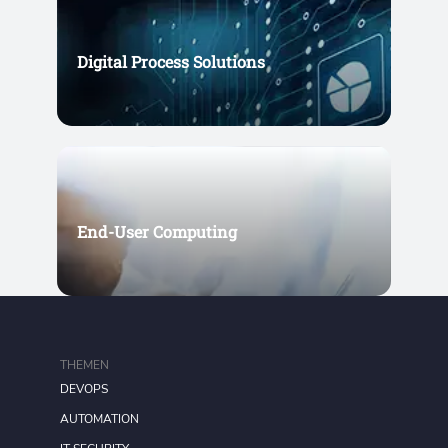
Digital Process Solutions
End-User Computing
THEMEN
DEVOPS
AUTOMATION