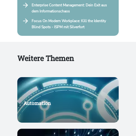
Enterprise Content Management: Dein Exit aus
dem Informationschaos
Focus On Modern Workplace: Kill the Identity
Blind Spots - ISPM mit Silverfort
Weitere Themen
Automation