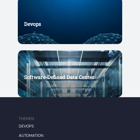
Devops
Software-Defined Data Center
THEMEN
DEVOPS
AUTOMATION