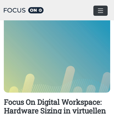
Home
Podcast
Focus On Digital Workspace:
Hardware Sizing in virtuellen