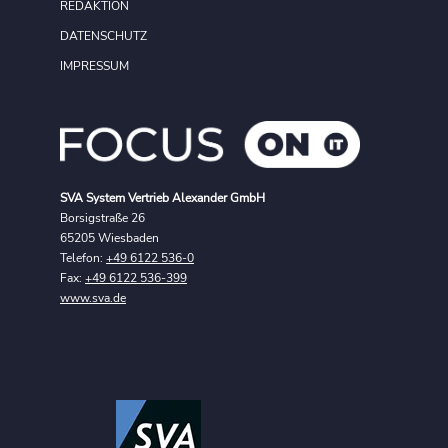
REDAKTION
DATENSCHUTZ
IMPRESSUM
SVA System Vertrieb Alexander GmbH
Borsigstraße 26
65205 Wiesbaden
Telefon:
+49 6122 536-0
Fax:
+49 6122 536-399
www.sva.de