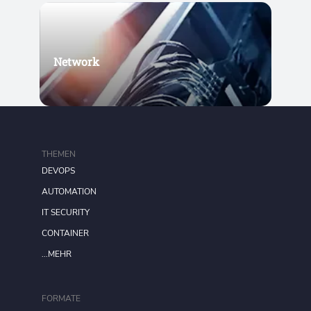
Network
THEMEN
DEVOPS
AUTOMATION
IT SECURITY
CONTAINER
...MEHR
FORMATE