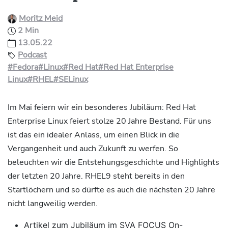
Moritz Meid
2 Min
13.05.22
Podcast
#Fedora
#Linux
#Red Hat
#Red Hat Enterprise
Linux
#RHEL
#SELinux
Im Mai feiern wir ein besonderes Jubiläum: Red Hat
Enterprise Linux feiert stolze 20 Jahre Bestand. Für uns
ist das ein idealer Anlass, um einen Blick in die
Vergangenheit und auch Zukunft zu werfen. So
beleuchten wir die Entstehungsgeschichte und Highlights
der letzten 20 Jahre. RHEL9 steht bereits in den
Startlöchern und so dürfte es auch die nächsten 20 Jahre
nicht langweilig werden.
Artikel zum Jubiläum im SVA FOCUS On-