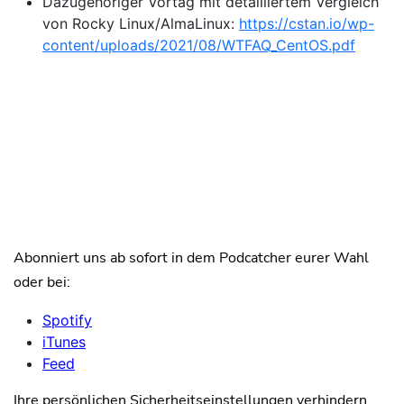
Dazugehöriger Vortag mit detailliertem Vergleich
von Rocky Linux/AlmaLinux:
https://cstan.io/wp-
content/uploads/2021/08/WTFAQ_CentOS.pdf
Abonniert uns ab sofort in dem Podcatcher eurer Wahl
oder bei:
Spotify
iTunes
Feed
Ihre persönlichen Sicherheitseinstellungen verhindern