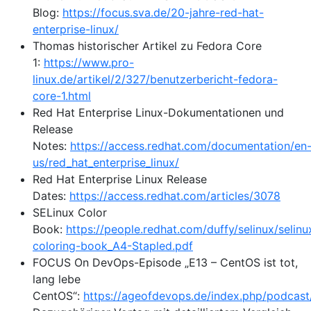
Blog:
https://focus.sva.de/20-jahre-red-hat-
enterprise-linux/
Thomas historischer Artikel zu Fedora Core
1:
https://www.pro-
linux.de/artikel/2/327/benutzerbericht-fedora-
core-1.html
Red Hat Enterprise Linux-Dokumentationen und
Release
Notes:
https://access.redhat.com/documentation/en
us/red_hat_enterprise_linux/
Red Hat Enterprise Linux Release
Dates:
https://access.redhat.com/articles/3078
SELinux Color
Book:
https://people.redhat.com/duffy/selinux/selinu
coloring-book_A4-Stapled.pdf
FOCUS On DevOps-Episode „E13 – CentOS ist tot,
lang lebe
CentOS“:
https://ageofdevops.de/index.php/podcast