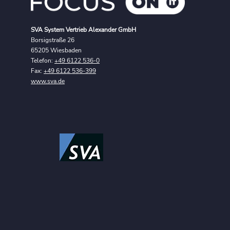
SVA System Vertrieb Alexander GmbH
Borsigstraße 26
65205 Wiesbaden
Telefon:
+49 6122 536-0
Fax:
+49 6122 536-399
www.sva.de