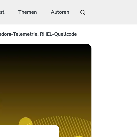
st
Themen
Autoren
edora-Telemetrie, RHEL-Quellcode