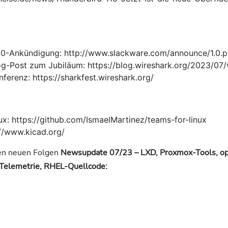
l
00-Ankündigung: http://www.slackware.com/announce/1.0.
og-Post zum Jubiläum: https://blog.wireshark.org/2023/07/
ferenz: https://sharkfest.wireshark.org/
ux: https://github.com/IsmaelMartinez/teams-for-linux
://www.kicad.org/
den neuen Folgen
Newsupdate 07/23 – LXD, Proxmox-Tools, 
Telemetrie, RHEL-Quellcode: