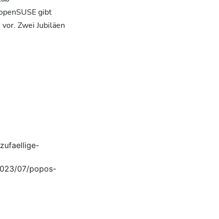
. openSUSE gibt
 vor. Zwei Jubiläen
zufaellige-
/2023/07/popos-