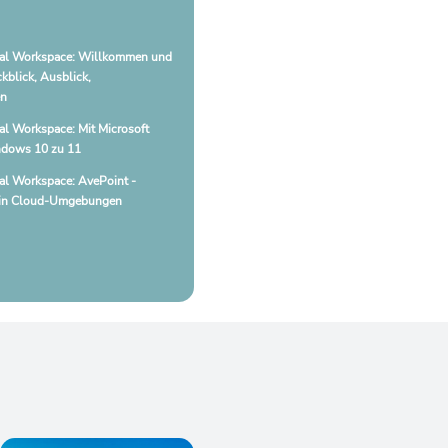
tal Workspace: Willkommen und
kblick, Ausblick,
en
al Workspace: Mit Microsoft
ndows 10 zu 11
al Workspace: AvePoint -
z in Cloud-Umgebungen