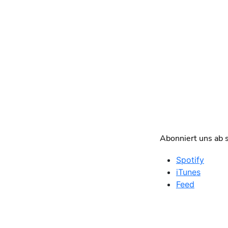
Abonniert uns ab s
Spotify
iTunes
Feed