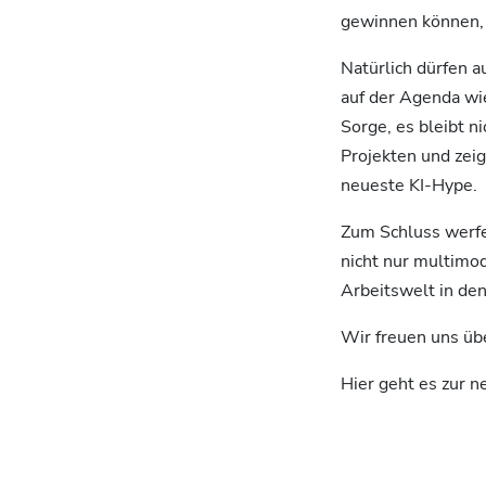
gewinnen können, 
Natürlich dürfen a
auf der Agenda wi
Sorge, es bleibt n
Projekten und zei
neueste KI-Hype.
Zum Schluss werfe
nicht nur multimod
Arbeitswelt in de
Wir freuen uns üb
Hier geht es zur 