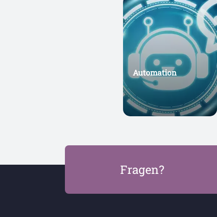
Automation
Fragen?