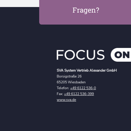
Fragen?
SVA System Vertrieb Alexander GmbH
Borsigstraße 26
65205 Wiesbaden
Telefon:
+49 6122 536-0
Fax:
+49 6122 536-399
www.sva.de