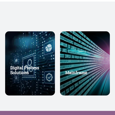
Digital Process
Solutions
Mainframe