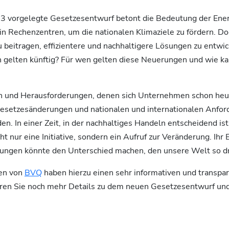
 vorgelegte Gesetzesentwurf betont die Bedeutung der Energ
 Rechenzentren, um die nationalen Klimaziele zu fördern. Do
beitragen, effizientere und nachhaltigere Lösungen zu entwi
gelten künftig? Für wen gelten diese Neuerungen und wie ka
en und Herausforderungen, denen sich Unternehmen schon heut
esetzesänderungen und nationalen und internationalen Anfor
n. In einer Zeit, in der nachhaltiges Handeln entscheidend ist,
icht nur eine Initiative, sondern ein Aufruf zur Veränderung. Ih
sungen könnte den Unterschied machen, den unsere Welt so d
nen von
BVQ
haben hierzu einen sehr informativen und transp
hren Sie noch mehr Details zu dem neuen Gesetzesentwurf un