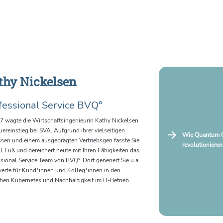
thy Nickelsen
fessional Service BVQ°
7 wagte die Wirtschaftsingenieurin Kathy Nickelsen
ereinstieg bei SVA. Aufgrund ihrer vielseitigen
Wie Quantum C
ssen und einem ausgeprägten Vertriebsgen fasste Sie
revolutioniere
l Fuß und bereichert heute mit Ihren Fähigkeiten das
sional Service Team von BVQ°. Dort generiert Sie u.a.
erte für Kund*innen und Kolleg*innen in den
hen Kubernetes und Nachhaltigkeit im IT-Betrieb.