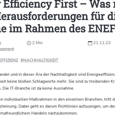
 Efficiency First – Was
erausforderungen für di
he im Rahmen des ENE
n
2 Min
21.11.23
lopment
FFIZIENZ
#NACHHALTIGKEIT
ndel und in dieser Ära der Nachhaltigkeit sind Energieeffizien
it keine bloßen Schlagworte mehr. Sie sind zu treibenden Krä
 Die IT-Branche ist da keine Ausnahme.
n individuellen Maßnahmen in den einzelnen Branchen, tritt 
cheinung. Dabei geht es darum Richtlinien aufzuzeigen, um d
klimafreundlichem Handeln nachzukommen.