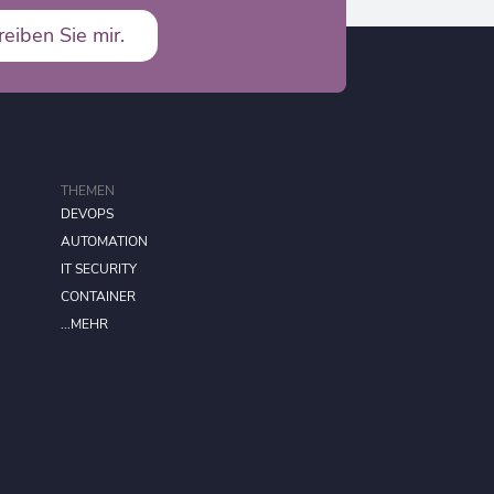
reiben Sie mir.
THEMEN
DEVOPS
AUTOMATION
IT SECURITY
CONTAINER
...MEHR