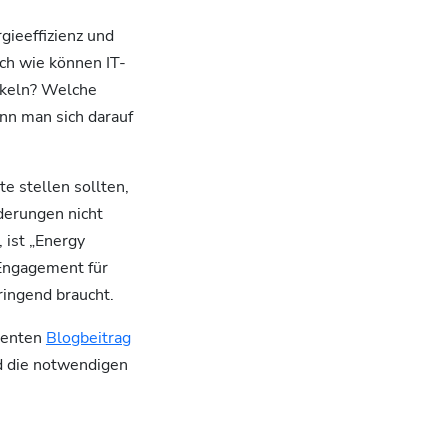
ieeffizienz und
ch wie können IT-
ckeln? Welche
nn man sich darauf
e stellen sollten,
derungen nicht
 ist „Energy
r Engagement für
ringend braucht.
arenten
Blogbeitrag
d die notwendigen