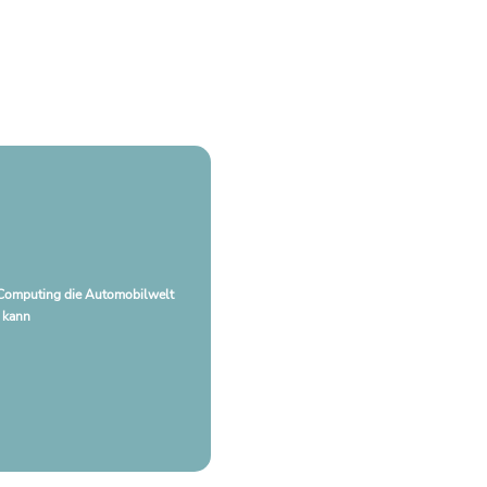
omputing die Automobilwelt
n kann