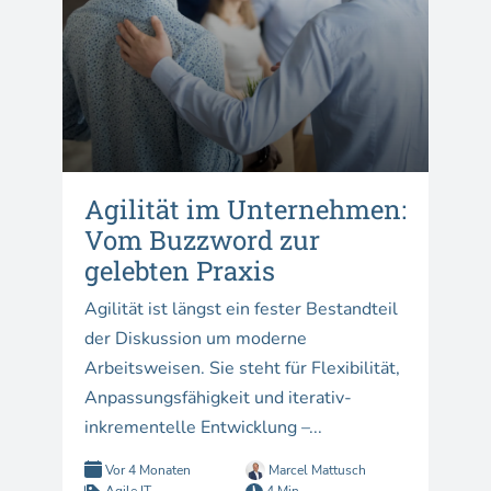
Agilität im Unternehmen:
Vom Buzzword zur
gelebten Praxis
Agilität ist längst ein fester Bestandteil
der Diskussion um moderne
Arbeitsweisen. Sie steht für Flexibilität,
Anpassungsfähigkeit und iterativ-
inkrementelle Entwicklung –...
Vor 4 Monaten
Marcel Mattusch
Agile IT
4 Min