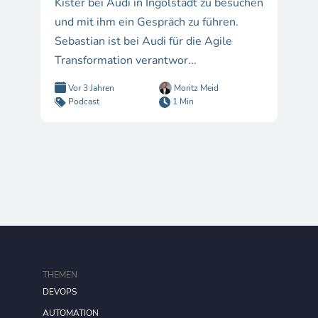
Kister bei Audi in Ingolstadt zu besuchen
und mit ihm ein Gespräch zu führen.
Sebastian ist bei Audi für die Agile
Transformation verantwor...
Vor 3 Jahren
Moritz Meid
Podcast
1 Min
THEMEN
DEVOPS
AUTOMATION