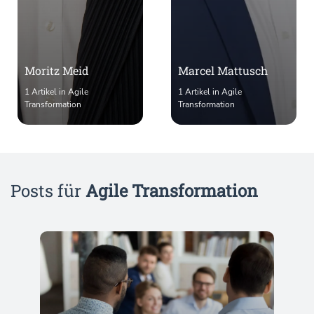
Moritz Meid
Marcel Mattusch
1 Artikel in Agile
1 Artikel in Agile
Transformation
Transformation
Posts für
Agile Transformation