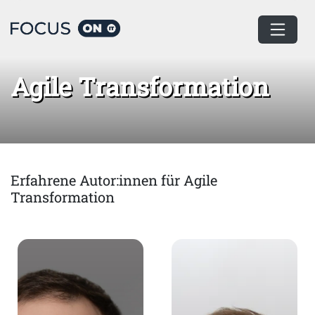
Home
Agile Transformation
Agile Transformation
Erfahrene Autor:innen für Agile
Transformation