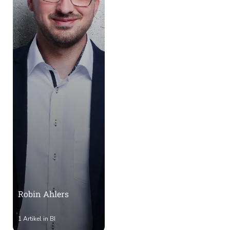
Robin Ahlers
1 Artikel in BI