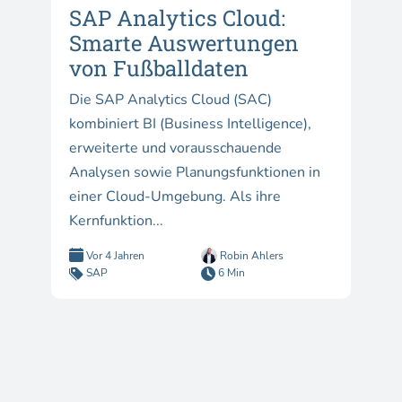
SAP Analytics Cloud:
Smarte Auswertungen
von Fußballdaten
Die SAP Analytics Cloud (SAC)
kombiniert BI (Business Intelligence),
erweiterte und vorausschauende
Analysen sowie Planungsfunktionen in
einer Cloud-Umgebung. Als ihre
Kernfunktion...
Vor 4 Jahren
Robin Ahlers
SAP
6 Min