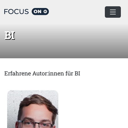
Home
BI
BI
Erfahrene Autor:innen für BI