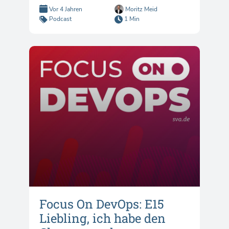
Vor 4 Jahren
Moritz Meid
Podcast
1 Min
Focus On DevOps: E15
Liebling, ich habe den