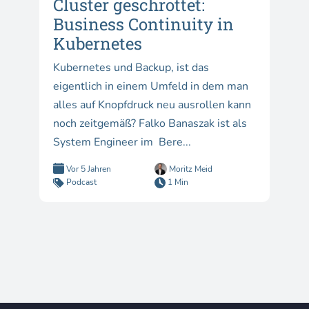
Cluster geschrottet:
Business Continuity in
Kubernetes
Kubernetes und Backup, ist das
eigentlich in einem Umfeld in dem man
alles auf Knopfdruck neu ausrollen kann
noch zeitgemäß? Falko Banaszak ist als
System Engineer im Bere...
Vor 5 Jahren
Moritz Meid
Podcast
1 Min