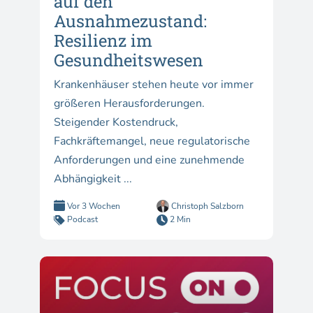
auf den
Ausnahmezustand:
Resilienz im
Gesundheitswesen
Krankenhäuser stehen heute vor immer
größeren Herausforderungen.
Steigender Kostendruck,
Fachkräftemangel, neue regulatorische
Anforderungen und eine zunehmende
Abhängigkeit ...
Vor 3 Wochen
Christoph Salzborn
Podcast
2 Min