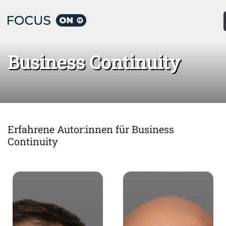
Home
Business Continuity
Business Continuity
Erfahrene Autor:innen für Business
Continuity