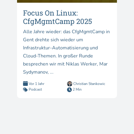
Focus On Linux:
CfgMgmtCamp 2025
Alle Jahre wieder: das CfgMgmtCamp in
Gent drehte sich wieder um
Infrastruktur-Automatisierung und
Cloud-Themen. In großer Runde
besprechen wir mit Niklas Werker, Mar
Sydymanov, ...
Vor 1 Jahr
Christian Stankowic
Podcast
2 Min