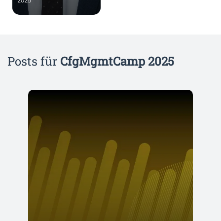
2025
Posts für
CfgMgmtCamp 2025