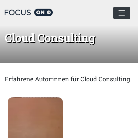
Home
Cloud Consulting
Cloud Consulting
Erfahrene Autor:innen für Cloud Consulting