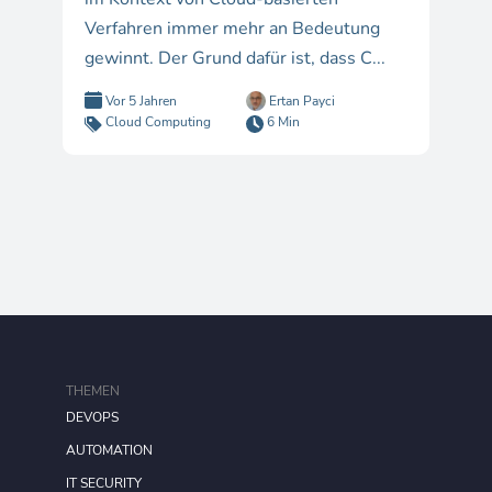
Verfahren immer mehr an Bedeutung
gewinnt. Der Grund dafür ist, dass C...
Vor 5 Jahren
Ertan Payci
Cloud Computing
6 Min
THEMEN
DEVOPS
AUTOMATION
IT SECURITY