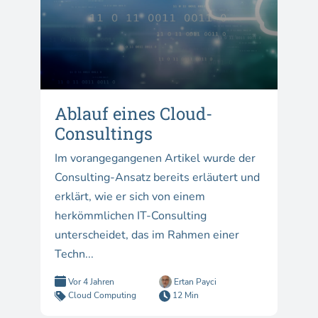
Ablauf eines Cloud-
Consultings
Im vorangegangenen Artikel wurde der
Consulting-Ansatz bereits erläutert und
erklärt, wie er sich von einem
herkömmlichen IT-Consulting
unterscheidet, das im Rahmen einer
Techn...
Vor 4 Jahren
Ertan Payci
Cloud Computing
12 Min