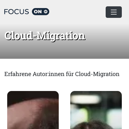
Home
Cloud-Migration
Cloud-Migration
Erfahrene Autor:innen für Cloud-Migration