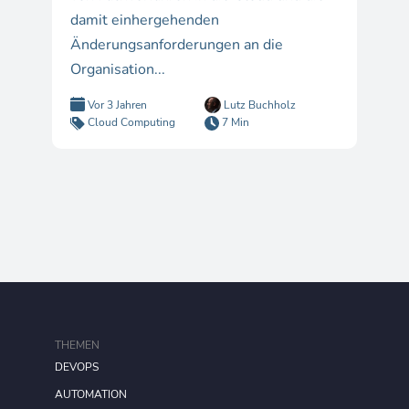
damit einhergehenden
Änderungsanforderungen an die
Organisation...
Vor 3 Jahren
Lutz Buchholz
Cloud Computing
7 Min
THEMEN
DEVOPS
AUTOMATION