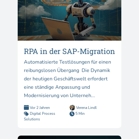
RPA in der SAP-Migration
Automatisierte Testlösungen für einen
reibungslosen Übergang Die Dynamik
der heutigen Geschäftswelt erfordert
eine ständige Anpassung und
Modernisierung von Unterneh...
Vor 2 Jahren
Verena Lindl
Digital Process
5 Min
Solutions