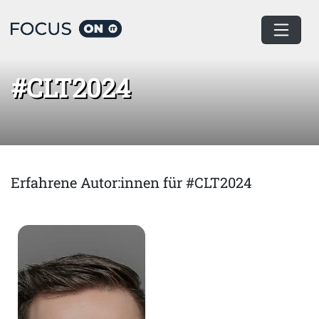
Home
#CLT2024
#CLT2024
Erfahrene Autor:innen für #CLT2024