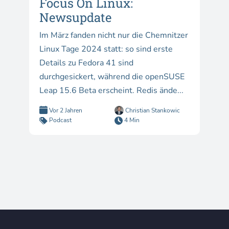
Focus On Linux:
Newsupdate
Im März fanden nicht nur die Chemnitzer
Linux Tage 2024 statt: so sind erste
Details zu Fedora 41 sind
durchgesickert, während die openSUSE
Leap 15.6 Beta erscheint. Redis ände...
Vor 2 Jahren
Christian Stankowic
Podcast
4 Min