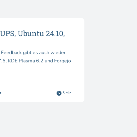
UPS, Ubuntu 24.10,
Feedback gibt es auch wieder
6, KDE Plasma 6.2 und Forgejo
t
5 Min