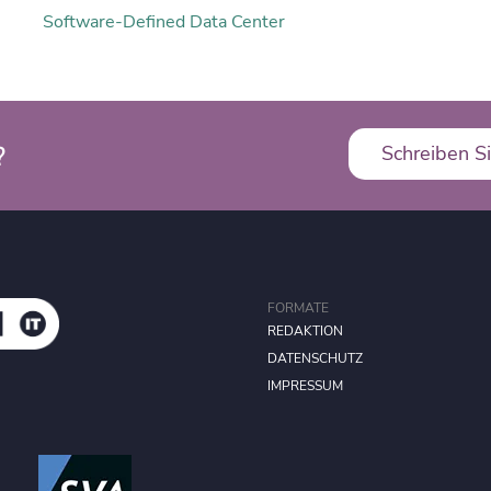
Software-Defined Data Center
?
Schreiben Si
FORMATE
REDAKTION
DATENSCHUTZ
IMPRESSUM