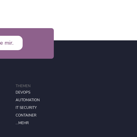
e mir.
THEMEN
DEVOPS
AUTOMATION
IT SECURITY
CONTAINER
...MEHR