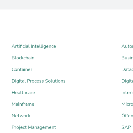
Artificial Intelligence
Auto
Blockchain
Busi
Container
Datac
Digital Process Solutions
Digi
Healthcare
Inter
Mainframe
Micro
Network
Öffen
Project Management
SAP