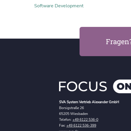
Software Development
Fragen
SVA System Vertrieb Alexander GmbH
Borsigstraße 26
65205 Wiesbaden
Telefon:
+49 6122 536-0
Fax:
+49 6122 536-399