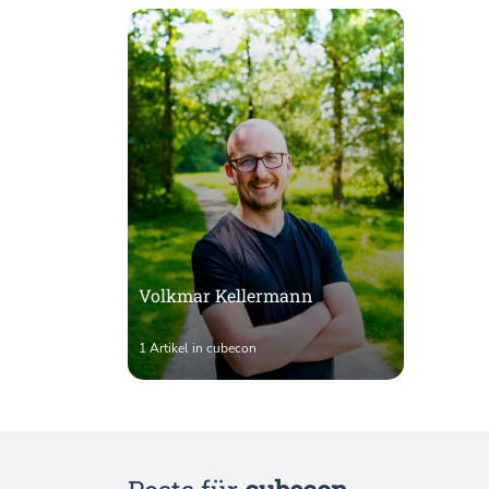
Volkmar Kellermann
1 Artikel in cubecon