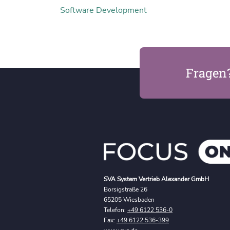
Software Development
Fragen
SVA System Vertrieb Alexander GmbH
Borsigstraße 26
65205 Wiesbaden
Telefon:
+49 6122 536-0
Fax:
+49 6122 536-399