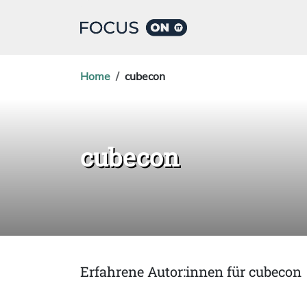
Home
cubecon
cubecon
Erfahrene Autor:innen für cubecon