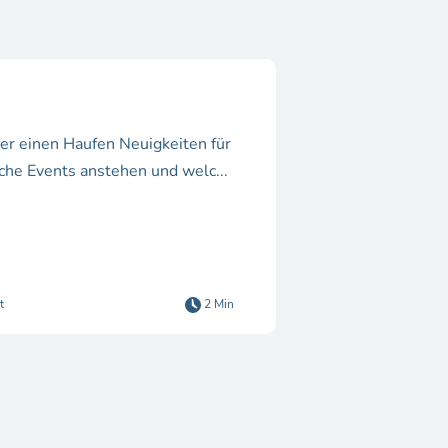
er einen Haufen Neuigkeiten für
che Events anstehen und welc...
t
2 Min