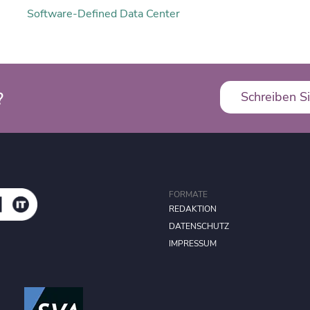
Software-Defined Data Center
?
Schreiben Si
FORMATE
REDAKTION
DATENSCHUTZ
IMPRESSUM