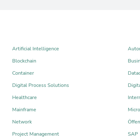
Artificial Intelligence
Auto
Blockchain
Busi
Container
Datac
Digital Process Solutions
Digi
Healthcare
Inter
Mainframe
Micro
Network
Öffen
Project Management
SAP