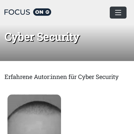
Home
Cyber Security
Cyber Security
Erfahrene Autor:innen für Cyber Security