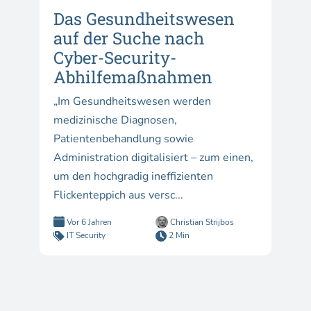
Das Gesundheitswesen
auf der Suche nach
Cyber-Security-
Abhilfemaßnahmen
„Im Gesundheitswesen werden
medizinische Diagnosen,
Patientenbehandlung sowie
Administration digitalisiert – zum einen,
um den hochgradig ineffizienten
Flickenteppich aus versc...
Vor 6 Jahren
Christian Strijbos
IT Security
2 Min