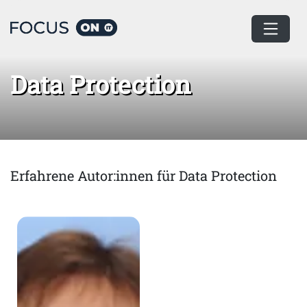
Home
Data Protection
Data Protection
Erfahrene Autor:innen für Data Protection