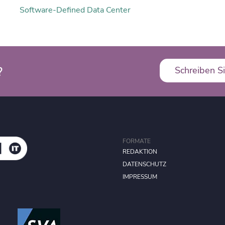
Software-Defined Data Center
?
Schreiben Si
FORMATE
REDAKTION
DATENSCHUTZ
IMPRESSUM