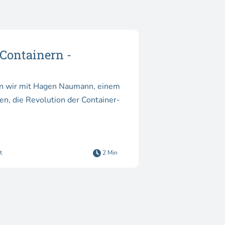
Containern -
en wir mit Hagen Naumann, einem
, die Revolution der Container-
t
2 Min