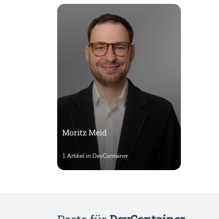
Moritz Meid
1 Artikel in DevContainer