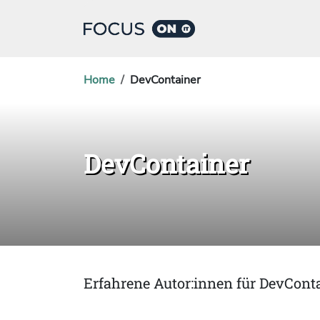
Home
DevContainer
DevContainer
Erfahrene Autor:innen für DevCont