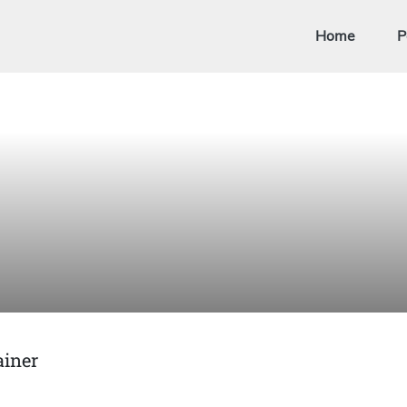
Home
P
ainer