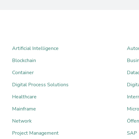
Artificial Intelligence
Auto
Blockchain
Busi
Container
Datac
Digital Process Solutions
Digi
Healthcare
Inter
Mainframe
Micro
Network
Öffen
Project Management
SAP