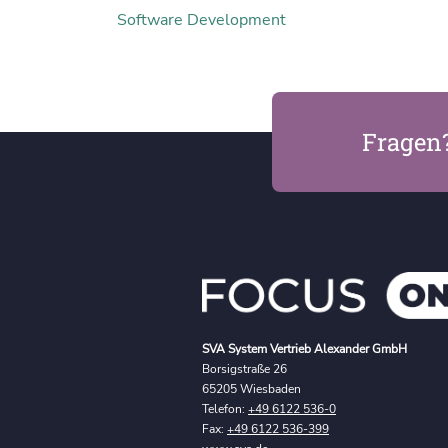
Software Development
Fragen
SVA System Vertrieb Alexander GmbH
Borsigstraße 26
65205 Wiesbaden
Telefon:
+49 6122 536-0
Fax:
+49 6122 536-399