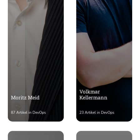
Volkmar
Moritz Meid
Kellermann
87 Artikel in DevOps
23 Artikel in DevOps