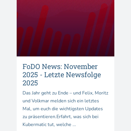
FoDO News: November
2025 - Letzte Newsfolge
2025
Das Jahr geht zu Ende – und Felix, Moritz
und Volkmar melden sich ein letztes
Mal, um euch die wichtigsten Updates
zu präsentieren.Erfahrt, was sich bei
Kubermatic tut, welche ...