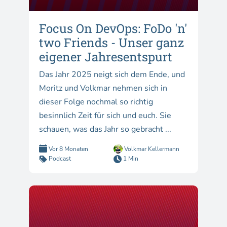
Focus On DevOps: FoDo 'n'
two Friends - Unser ganz
eigener Jahresentspurt
Das Jahr 2025 neigt sich dem Ende, und
Moritz und Volkmar nehmen sich in
dieser Folge nochmal so richtig
besinnlich Zeit für sich und euch. Sie
schauen, was das Jahr so gebracht ...
Vor 8 Monaten
Volkmar Kellermann
Podcast
1 Min